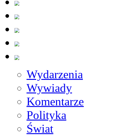
Wydarzenia
Wywiady
Komentarze
Polityka
Świat