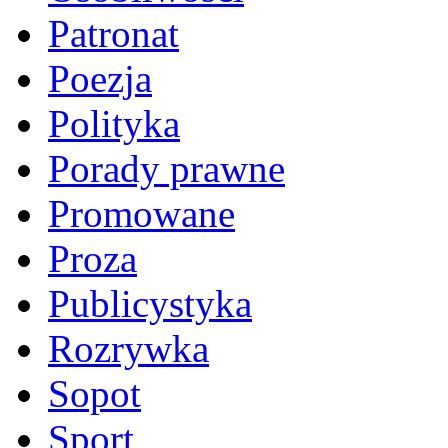
Patronat
Poezja
Polityka
Porady prawne
Promowane
Proza
Publicystyka
Rozrywka
Sopot
Sport