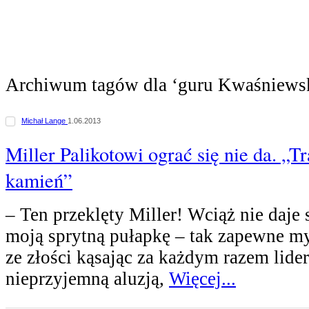
Archiwum tagów dla ‘guru Kwaśniews
Michał Lange
1.06.2013
Miller Palikotowi ograć się nie da. „Tr
kamień”
– Ten przeklęty Miller! Wciąż nie daje
moją sprytną pułapkę – tak zapewne my
ze złości kąsając za każdym razem lide
nieprzyjemną aluzją,
Więcej...