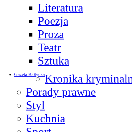
Literatura
Poezja
Proza
Teatr
Sztuka
Gazeta Bałtycka
Kronika kryminal
Porady prawne
Styl
Kuchnia
Sport