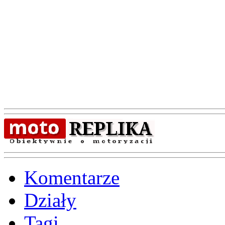
Komentarze
Działy
Tagi