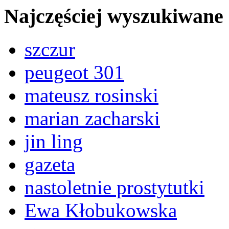
Najczęściej wyszukiwane
szczur
peugeot 301
mateusz rosinski
marian zacharski
jin ling
gazeta
nastoletnie prostytutki
Ewa Kłobukowska