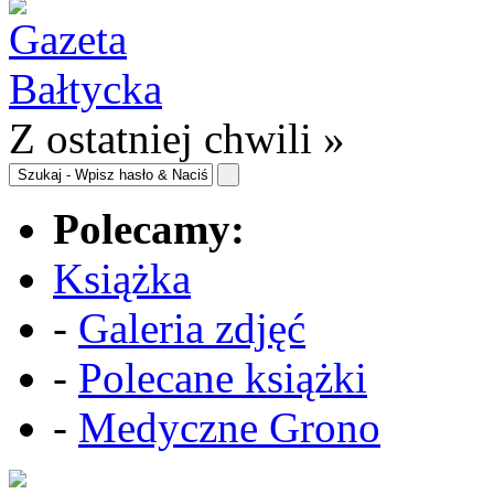
Z ostatniej chwili »
Polecamy:
Książka
-
Galeria zdjęć
-
Polecane książki
-
Medyczne Grono