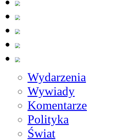
Wydarzenia
Wywiady
Komentarze
Polityka
Świat