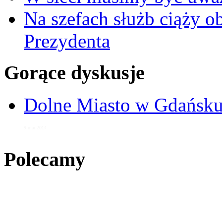
Na szefach służb ciąży 
Prezydenta
Gorące dyskusje
Dolne Miasto w Gdańs
9 mar 2014
Polecamy