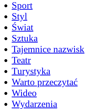
Sport
Styl
Świat
Sztuka
Tajemnice nazwisk
Teatr
Turystyka
Warto przeczytać
Wideo
Wydarzenia