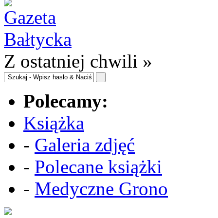
Z ostatniej chwili »
Polecamy:
Książka
-
Galeria zdjęć
-
Polecane książki
-
Medyczne Grono