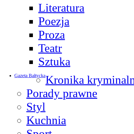
Literatura
Poezja
Proza
Teatr
Sztuka
Gazeta Bałtycka
Kronika kryminal
Porady prawne
Styl
Kuchnia
Sport