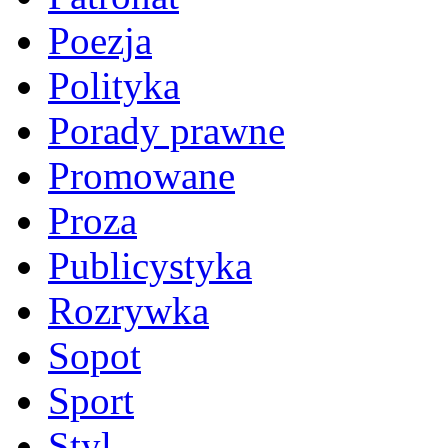
Poezja
Polityka
Porady prawne
Promowane
Proza
Publicystyka
Rozrywka
Sopot
Sport
Styl