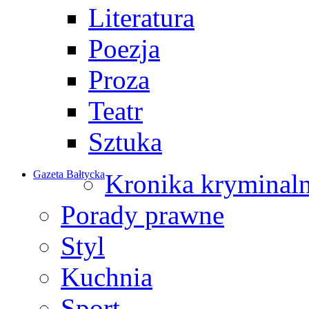
Literatura
Poezja
Proza
Teatr
Sztuka
Gazeta Bałtycka
Kronika kryminal
Porady prawne
Styl
Kuchnia
Sport