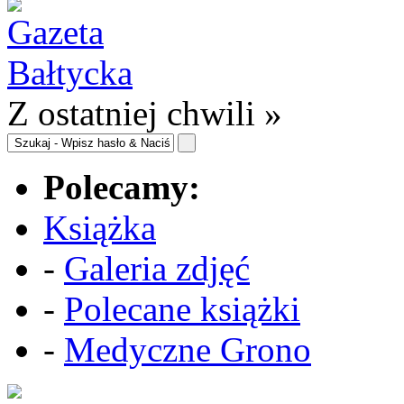
Z ostatniej chwili »
Polecamy:
Książka
-
Galeria zdjęć
-
Polecane książki
-
Medyczne Grono