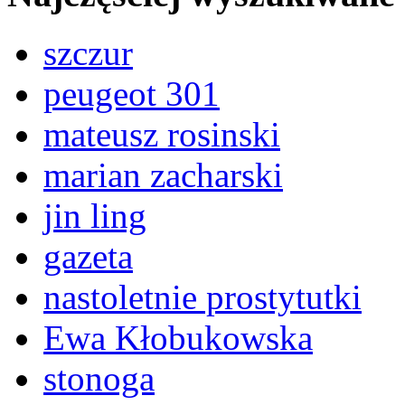
szczur
peugeot 301
mateusz rosinski
marian zacharski
jin ling
gazeta
nastoletnie prostytutki
Ewa Kłobukowska
stonoga