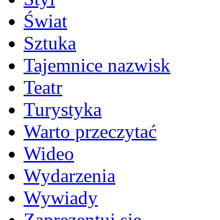
Świat
Sztuka
Tajemnice nazwisk
Teatr
Turystyka
Warto przeczytać
Wideo
Wydarzenia
Wywiady
Zaprezentuj się