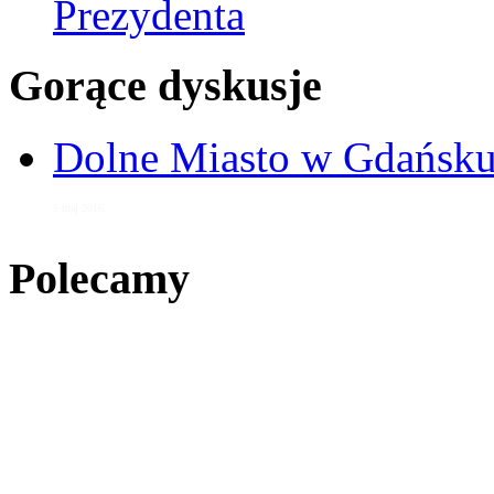
Prezydenta
Gorące dyskusje
Dolne Miasto w Gdańs
5 maj 2016
Polecamy