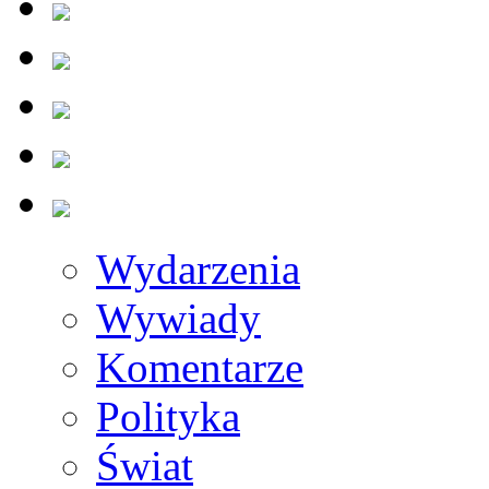
Wydarzenia
Wywiady
Komentarze
Polityka
Świat