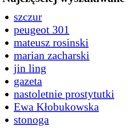
szczur
peugeot 301
mateusz rosinski
marian zacharski
jin ling
gazeta
nastoletnie prostytutki
Ewa Kłobukowska
stonoga