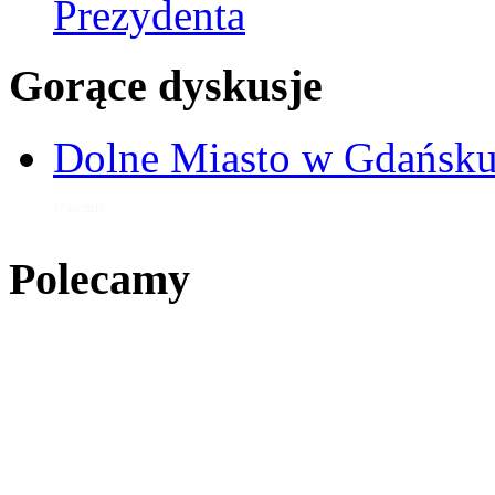
Prezydenta
Gorące dyskusje
Dolne Miasto w Gdańs
17 sie 2015
Polecamy