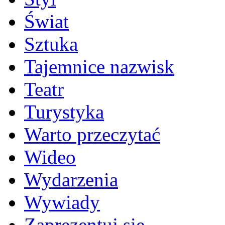
Świat
Sztuka
Tajemnice nazwisk
Teatr
Turystyka
Warto przeczytać
Wideo
Wydarzenia
Wywiady
Zaprezentuj się