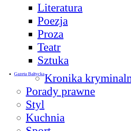
Literatura
Poezja
Proza
Teatr
Sztuka
Gazeta Bałtycka
Kronika kryminal
Porady prawne
Styl
Kuchnia
Sport