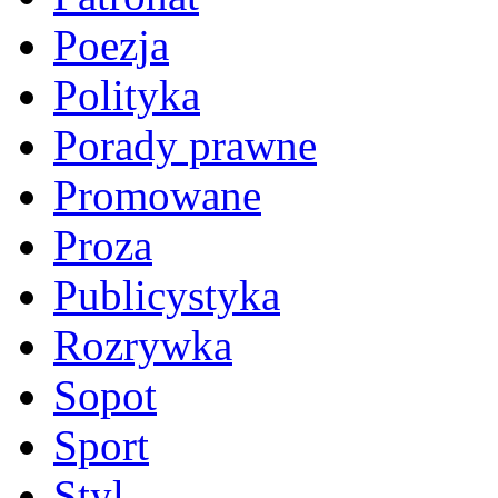
Poezja
Polityka
Porady prawne
Promowane
Proza
Publicystyka
Rozrywka
Sopot
Sport
Styl