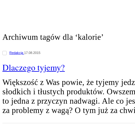
Archiwum tagów dla ‘kalorie’
Redakcja
17.08.2015
Dlaczego tyjemy?
Większość z Was powie, że tyjemy jedz
słodkich i tłustych produktów. Owszem,
to jedna z przyczyn nadwagi. Ale co j
za problemy z wagą? O tym już za chw