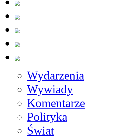
Wydarzenia
Wywiady
Komentarze
Polityka
Świat