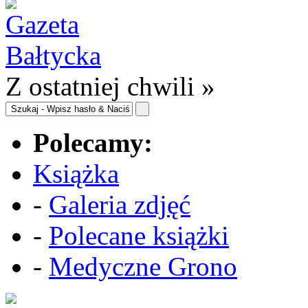
Z ostatniej chwili »
Polecamy:
Książka
-
Galeria zdjęć
-
Polecane książki
-
Medyczne Grono