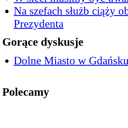
Na szefach służb ciąży 
Prezydenta
Gorące dyskusje
Dolne Miasto w Gdańs
14 wrz 2018
Polecamy