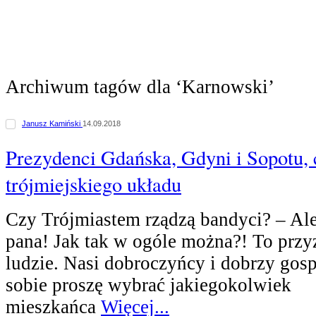
Archiwum tagów dla ‘Karnowski’
Janusz Kamiński
14.09.2018
Prezydenci Gdańska, Gdyni i Sopotu, 
trójmiejskiego układu
Czy Trójmiastem rządzą bandyci? – Ale
pana! Jak tak w ogóle można?! To przy
ludzie. Nasi dobroczyńcy i dobrzy gos
sobie proszę wybrać jakiegokolwiek
mieszkańca
Więcej...