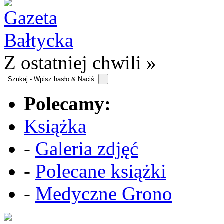
Z ostatniej chwili »
Polecamy:
Książka
-
Galeria zdjęć
-
Polecane książki
-
Medyczne Grono