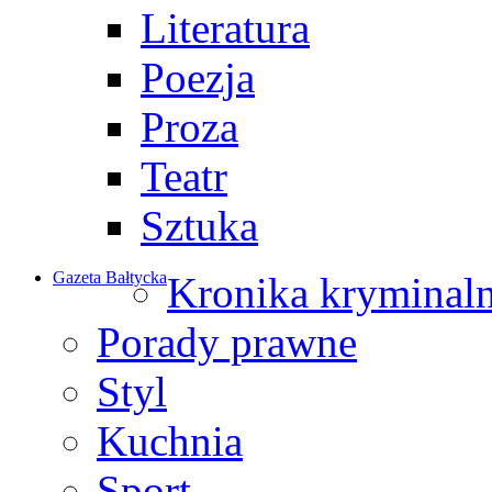
Literatura
Poezja
Proza
Teatr
Sztuka
Gazeta Bałtycka
Kronika kryminal
Porady prawne
Styl
Kuchnia
Sport