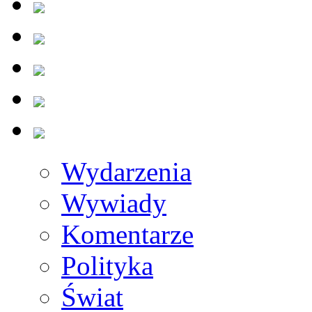
Wydarzenia
Wywiady
Komentarze
Polityka
Świat