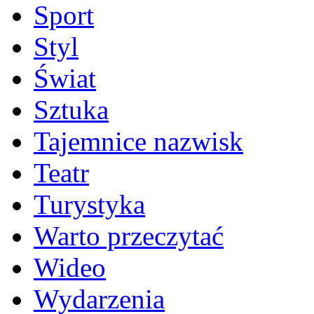
Sport
Styl
Świat
Sztuka
Tajemnice nazwisk
Teatr
Turystyka
Warto przeczytać
Wideo
Wydarzenia