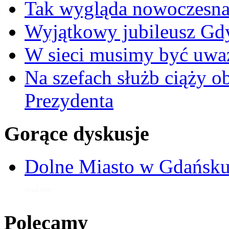
Tak wygląda nowoczesna
Wyjątkowy jubileusz Gd
W sieci musimy być uwa
Na szefach służb ciąży 
Prezydenta
Gorące dyskusje
Dolne Miasto w Gdańs
24 maj 2019
Polecamy