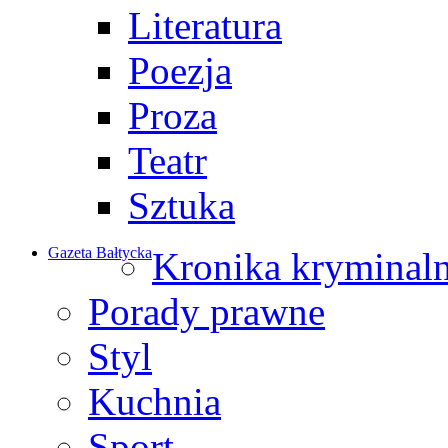
Literatura
Poezja
Proza
Teatr
Sztuka
Gazeta Bałtycka
Kronika kryminal
Porady prawne
Styl
Kuchnia
Sport