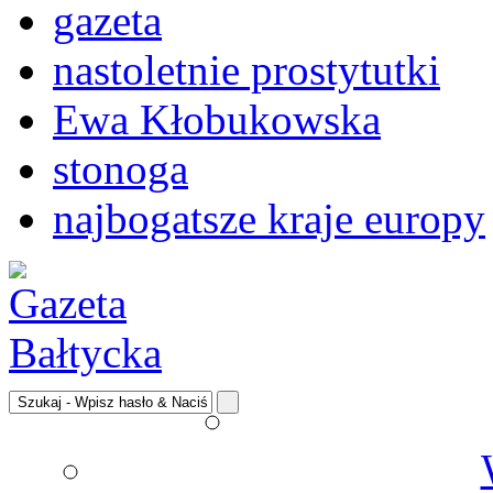
gazeta
nastoletnie prostytutki
Ewa Kłobukowska
stonoga
najbogatsze kraje europy