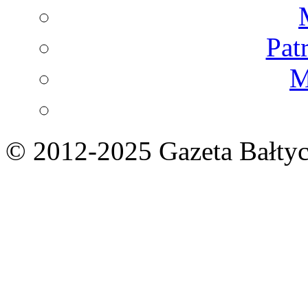
Pat
M
© 2012-2025 Gazeta Bałtyc