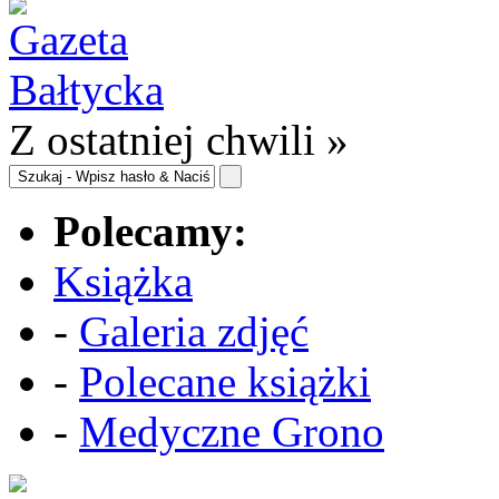
Z ostatniej chwili »
Polecamy:
Książka
-
Galeria zdjęć
-
Polecane książki
-
Medyczne Grono