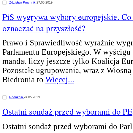
Zdzisław Pruchnik
27.05.2019
PiS wygrywa wybory europejskie. Co
oznaczać na przyszłość?
Prawo i Sprawiedliwość wyraźnie wyg
Parlamentu Europejskiego. W wyścigu 
mandat liczy jeszcze tylko Koalicja Eu
Pozostałe ugrupowania, wraz z Wiosną
Biedronia to
Więcej...
Redakcja
24.05.2019
Ostatni sondaż przed wyborami do PE
Ostatni sondaż przed wyborami do Par