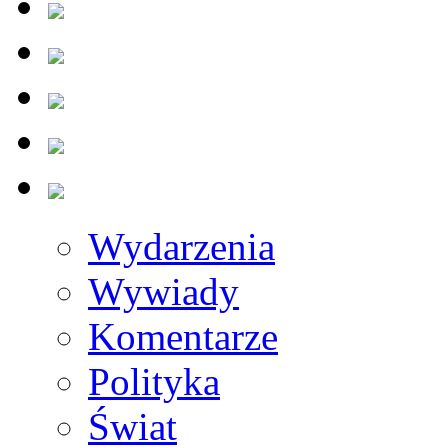
Wydarzenia
Wywiady
Komentarze
Polityka
Świat