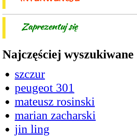
Najczęściej wyszukiwane
szczur
peugeot 301
mateusz rosinski
marian zacharski
jin ling