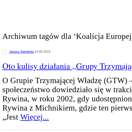
Archiwum tagów dla ‘Koalicja Europej
Janusz Kamiński
14.06.2019
Oto kulisy działania „Grupy Trzymaj
O Grupie Trzymającej Władzę (GTW) – 
społeczeństwo dowiedziało się w trakci
Rywina, w roku 2002, gdy udostępnio
Rywina z Michnikiem, gdzie ten pierws
„Jest
Więcej...