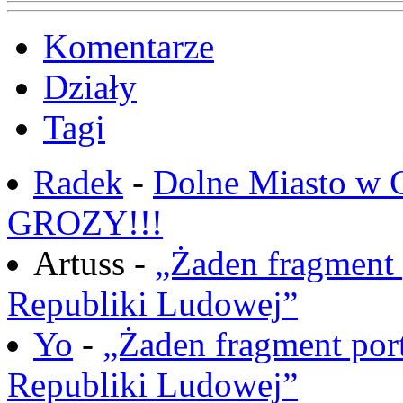
Komentarze
Działy
Tagi
Radek
-
Dolne Miasto w
GROZY!!!
Artuss -
„Żaden fragment 
Republiki Ludowej”
Yo
-
„Żaden fragment port
Republiki Ludowej”