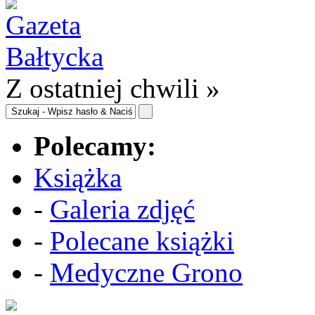
Z ostatniej chwili »
Polecamy:
Książka
-
Galeria zdjęć
-
Polecane książki
-
Medyczne Grono