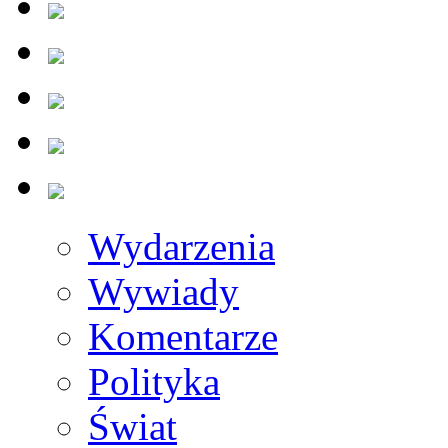
Wydarzenia
Wywiady
Komentarze
Polityka
Świat