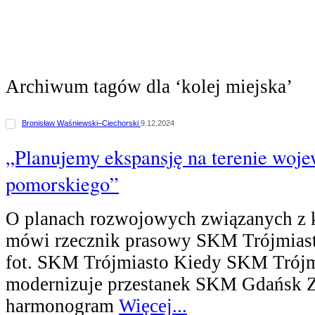
Archiwum tagów dla ‘kolej miejska’
Bronisław Waśniewski–Ciechorski
9.12.2024
„Planujemy ekspansję na terenie woj
pomorskiego”
O planach rozwojowych związanych z k
mówi rzecznik prasowy SKM Trójmiast
fot. SKM Trójmiasto Kiedy SKM Trójm
modernizuje przestanek SKM Gdańsk Za
harmonogram
Więcej...