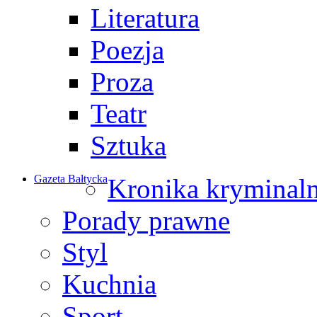
Literatura
Poezja
Proza
Teatr
Sztuka
Gazeta Bałtycka
Kronika kryminal
Porady prawne
Styl
Kuchnia
Sport