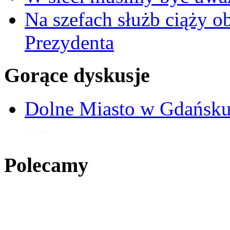
Na szefach służb ciąży 
Prezydenta
Gorące dyskusje
Dolne Miasto w Gdańs
9 gru 2024
Polecamy