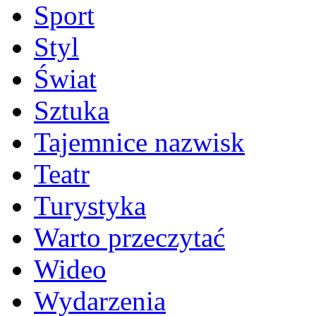
Sport
Styl
Świat
Sztuka
Tajemnice nazwisk
Teatr
Turystyka
Warto przeczytać
Wideo
Wydarzenia