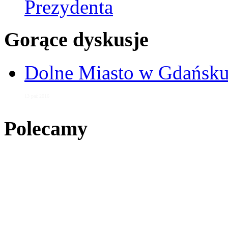
Prezydenta
Gorące dyskusje
Dolne Miasto w Gdańs
13 paź 2016
Polecamy