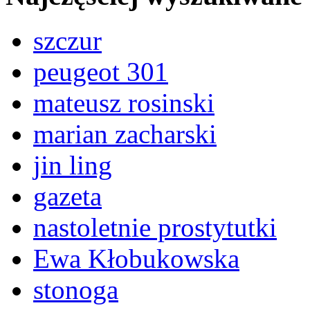
szczur
peugeot 301
mateusz rosinski
marian zacharski
jin ling
gazeta
nastoletnie prostytutki
Ewa Kłobukowska
stonoga