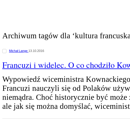
Archiwum tagów dla ‘kultura francusk
Michał Lange
13.10.2016
Francuzi i widelec. O co chodziło K
Wypowiedź wiceministra Kownackiego 
Francuzi nauczyli się od Polaków używ
niemądra. Choć historycznie być może
ale jak się można domyślać, wiceminist