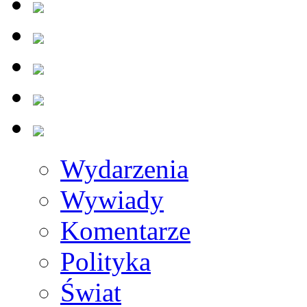
Wydarzenia
Wywiady
Komentarze
Polityka
Świat