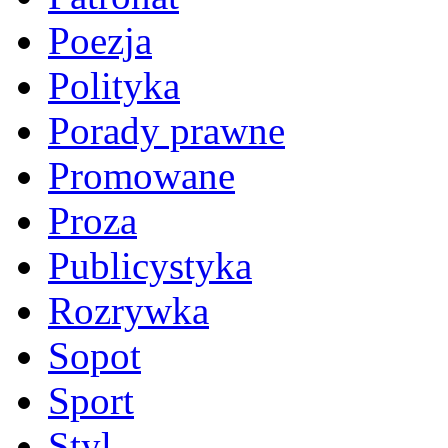
Poezja
Polityka
Porady prawne
Promowane
Proza
Publicystyka
Rozrywka
Sopot
Sport
Styl