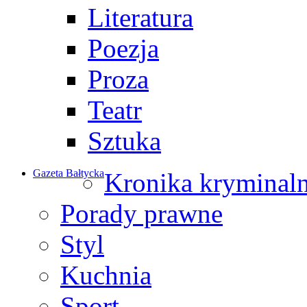
Literatura
Poezja
Proza
Teatr
Sztuka
Gazeta Bałtycka
Kronika kryminal
Porady prawne
Styl
Kuchnia
Sport