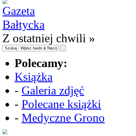
Z ostatniej chwili »
Polecamy:
Książka
-
Galeria zdjęć
-
Polecane książki
-
Medyczne Grono