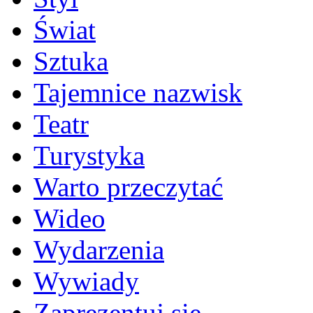
Świat
Sztuka
Tajemnice nazwisk
Teatr
Turystyka
Warto przeczytać
Wideo
Wydarzenia
Wywiady
Zaprezentuj się