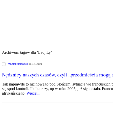
Archiwum tagów dla ‘Ladj Ly’
Maciej Bielawski
11.12.2019
Nędznicy naszych czasów, czyli „przedmieścia mogą
Tak naprawdę to nic nowego pod Słońcem: sytuacja we francuskich
się spod kontroli. I kilka razy, np w roku 2005, już się to stało. Fran
afrykańskiego,
Więcej...