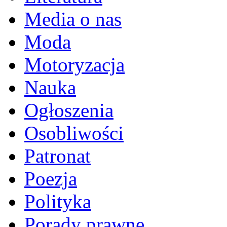
Media o nas
Moda
Motoryzacja
Nauka
Ogłoszenia
Osobliwości
Patronat
Poezja
Polityka
Porady prawne