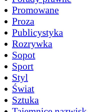
Promowane
Proza
Publicystyka
Rozrywka
Sopot
Sport
Styl
Świat
Sztuka
Tajemnice nazwisk