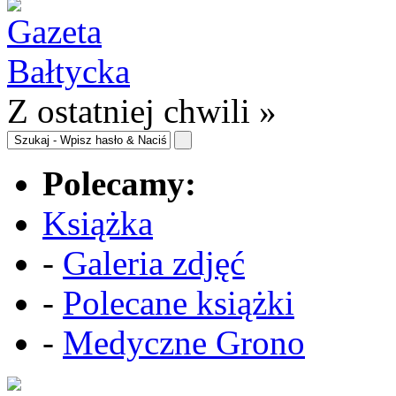
Z ostatniej chwili »
Polecamy:
Książka
-
Galeria zdjęć
-
Polecane książki
-
Medyczne Grono