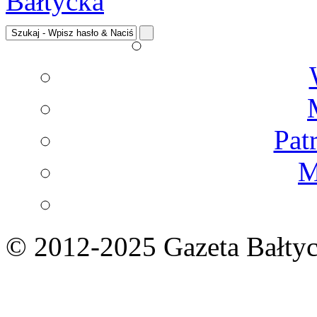
Pat
M
© 2012-2025 Gazeta Bałtyc