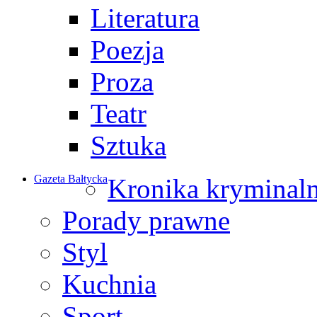
Literatura
Poezja
Proza
Teatr
Sztuka
Gazeta Bałtycka
Kronika kryminal
Porady prawne
Styl
Kuchnia
Sport