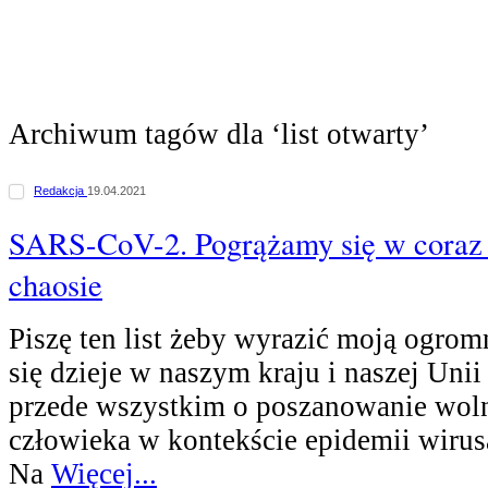
Archiwum tagów dla ‘list otwarty’
Redakcja
19.04.2021
SARS-CoV-2. Pogrążamy się w coraz
chaosie
Piszę ten list żeby wyrazić moją ogrom
się dzieje w naszym kraju i naszej Unii
przede wszystkim o poszanowanie woln
człowieka w kontekście epidemii wir
Na
Więcej...