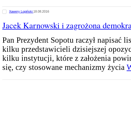
Xawery Lopiński
18.08.2016
Jacek Karnowski i zagrożona demokra
Pan Prezydent Sopotu raczył napisać li
kilku przedstawicieli dzisiejszej opozycj
kilku instytucji, które z założenia pow
się, czy stosowane mechanizmy życia
W