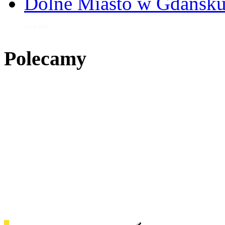
Dolne Miasto w Gdańs
18 sie 2016
Polecamy