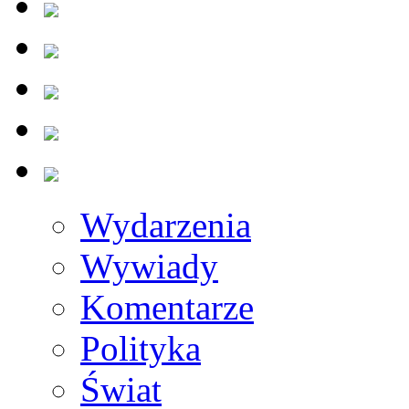
Wydarzenia
Wywiady
Komentarze
Polityka
Świat