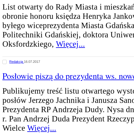
List otwarty do Rady Miasta i mieszk
obronie honoru księdza Henryka Jank
byłego wiceprezydenta Miasta Gdańska
Politechniki Gdańskiej, doktora Uniwe
Oksfordzkiego,
Więcej...
Redakcja
16.07.2017
Posłowie piszą do prezydenta ws. nowe
Publikujemy treść listu otwartego wys
posłów Jerzego Jachnika i Janusza San
Prezydenta RP Andrzeja Dudy. Nysa dn
r. Pan Andrzej Duda Prezydent Rzeczyp
Wielce
Więcej...