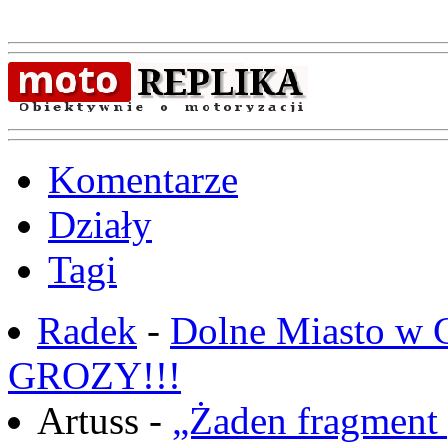
Komentarze
Działy
Tagi
Radek
-
Dolne Miasto w
GROZY!!!
Artuss -
„Żaden fragment 