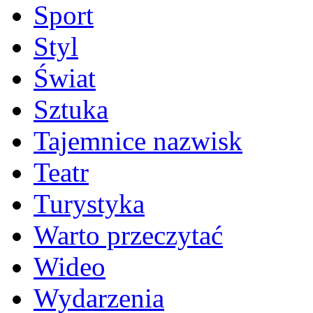
Sport
Styl
Świat
Sztuka
Tajemnice nazwisk
Teatr
Turystyka
Warto przeczytać
Wideo
Wydarzenia