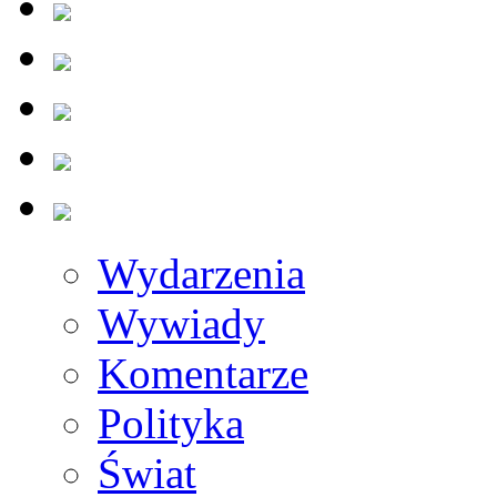
Wydarzenia
Wywiady
Komentarze
Polityka
Świat