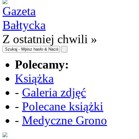
Z ostatniej chwili »
Polecamy:
Książka
-
Galeria zdjęć
-
Polecane książki
-
Medyczne Grono