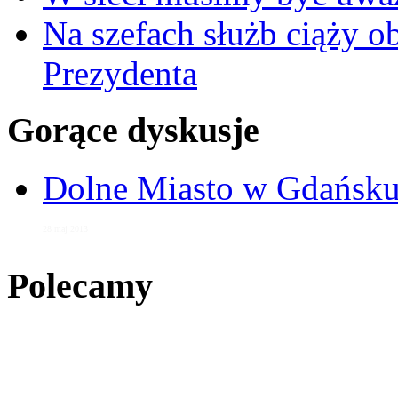
Na szefach służb ciąży 
Prezydenta
Gorące dyskusje
Dolne Miasto w Gdańs
28 maj 2013
Polecamy