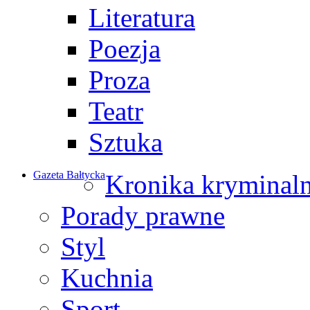
Literatura
Poezja
Proza
Teatr
Sztuka
Gazeta Bałtycka
Kronika kryminal
Porady prawne
Styl
Kuchnia
Sport