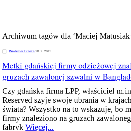
Archiwum tagów dla ‘Maciej Matusiak
Waldemar Brzoza
28.05.2013
Metki gdańskiej firmy odzieżowej zna
gruzach zawalonej szwalni w Banglad
Czy gdańska firma LPP, właściciel m.i
Reserved szyje swoje ubrania w krajach
świata? Wszystko na to wskazuje, bo m
firmy znaleziono na gruzach zawalone
fabryk
Więcej...