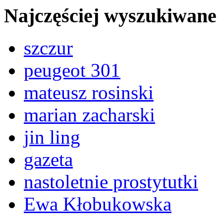
Najczęściej wyszukiwane
szczur
peugeot 301
mateusz rosinski
marian zacharski
jin ling
gazeta
nastoletnie prostytutki
Ewa Kłobukowska