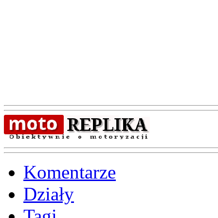
Komentarze
Działy
Tagi