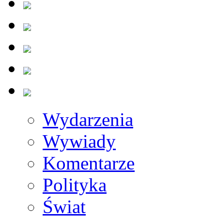
Wydarzenia
Wywiady
Komentarze
Polityka
Świat