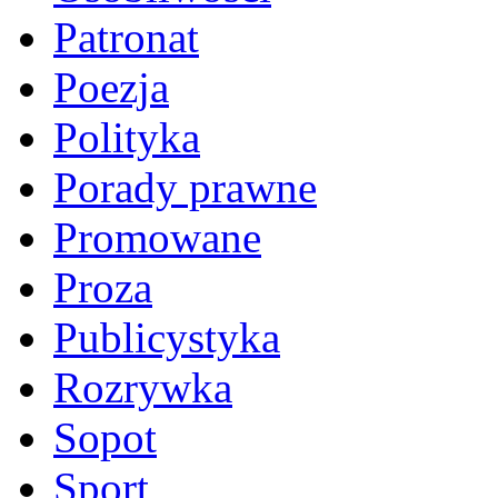
Patronat
Poezja
Polityka
Porady prawne
Promowane
Proza
Publicystyka
Rozrywka
Sopot
Sport