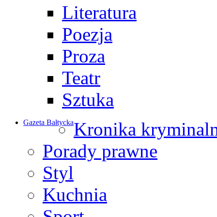
Literatura
Poezja
Proza
Teatr
Sztuka
Gazeta Bałtycka
Kronika kryminal
Porady prawne
Styl
Kuchnia
Sport