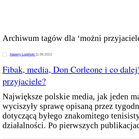
Archiwum tagów dla ‘możni przyjaciel
Xawery Lopiński
11.06.2013
Fibak, media, Don Corleone i co dale
przyjaciele?
Największe polskie media, jak jeden m
wyciszyły sprawę opisaną przez tygodn
dotyczącą byłego znakomitego tenisisty
działalności. Po pierwszych publikacja