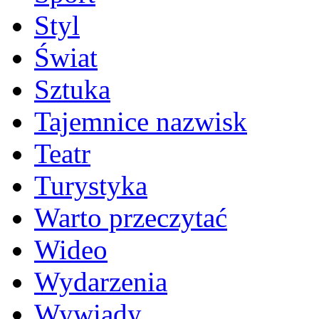
Styl
Świat
Sztuka
Tajemnice nazwisk
Teatr
Turystyka
Warto przeczytać
Wideo
Wydarzenia
Wywiady