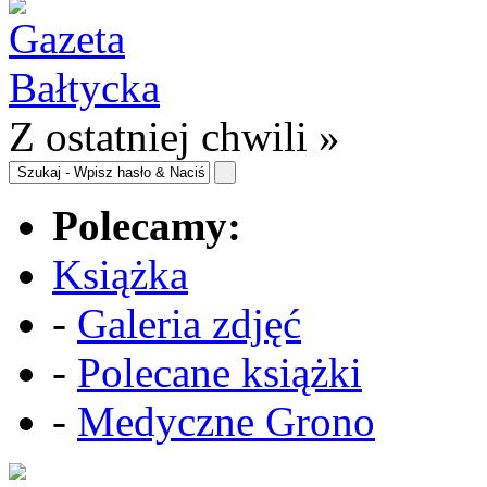
Z ostatniej chwili »
Polecamy:
Książka
-
Galeria zdjęć
-
Polecane książki
-
Medyczne Grono