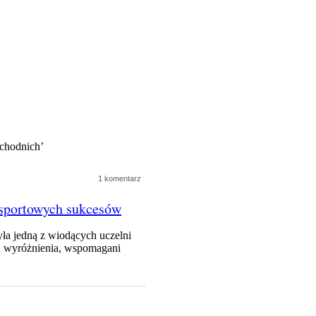
chodnich’
1 komentarz
 sportowych sukcesów
ła jedną z wiodących uczelni
i wyróżnienia, wspomagani