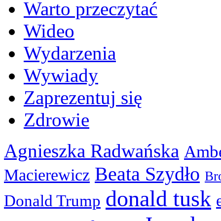
Warto przeczytać
Wideo
Wydarzenia
Wywiady
Zaprezentuj się
Zdrowie
Agnieszka Radwańska
Ambe
Beata Szydło
Macierewicz
Br
donald tusk
Donald Trump