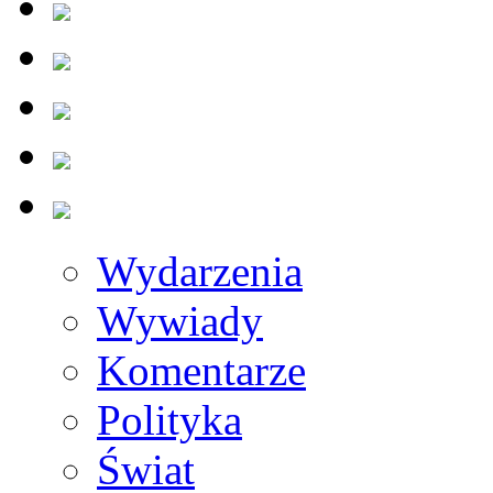
Wydarzenia
Wywiady
Komentarze
Polityka
Świat