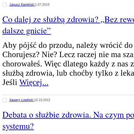
Janusz Kamiński
1.07.2019
Co dalej ze służbą zdrowia? „Bez rewo
dalsze gnicie”
Aby pójść do przodu, należy wrócić do
Chorujesz? Nie? Lecz raczej nie ma sza
chorowałeś. Więc dlatego każdy z nas z
służbą zdrowia, lub choćby tylko z lek
Jeśli
Więcej...
Xawery Lopiński
10.10.2012
Debata o służbie zdrowia. Na czym po
systemu?