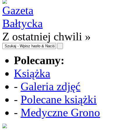
Z ostatniej chwili »
Polecamy:
Książka
-
Galeria zdjęć
-
Polecane książki
-
Medyczne Grono