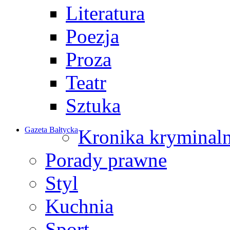
Literatura
Poezja
Proza
Teatr
Sztuka
Gazeta Bałtycka
Kronika kryminal
Porady prawne
Styl
Kuchnia
Sport