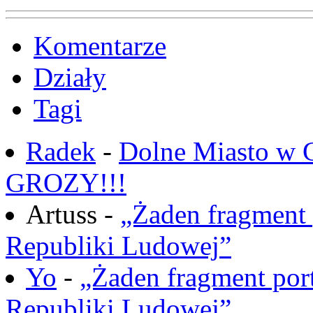
Komentarze
Działy
Tagi
Radek
-
Dolne Miasto w
GROZY!!!
Artuss -
„Żaden fragment 
Republiki Ludowej”
Yo
-
„Żaden fragment port
Republiki Ludowej”