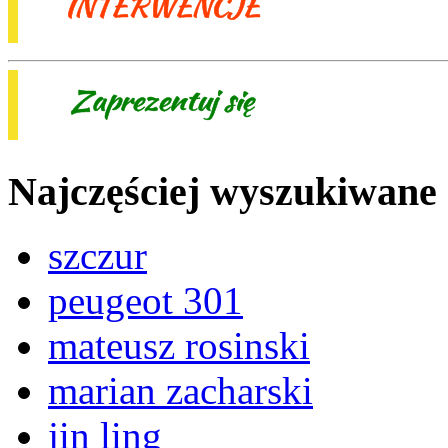
Najczęściej wyszukiwane
szczur
peugeot 301
mateusz rosinski
marian zacharski
jin ling