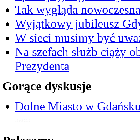
Tak wygląda nowoczesna
Wyjątkowy jubileusz Gd
W sieci musimy być uwa
Na szefach służb ciąży 
Prezydenta
Gorące dyskusje
Dolne Miasto w Gdańs
10 paź 2012