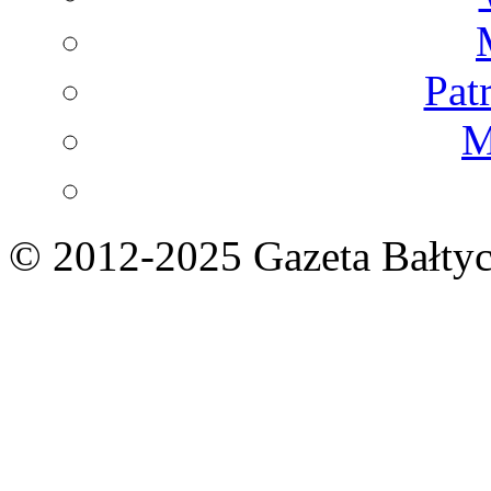
Pat
M
© 2012-2025 Gazeta Bałtyc