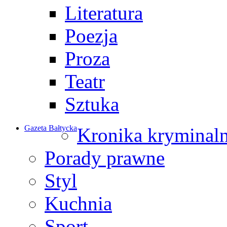
Literatura
Poezja
Proza
Teatr
Sztuka
Gazeta Bałtycka
Kronika kryminal
Porady prawne
Styl
Kuchnia
Sport