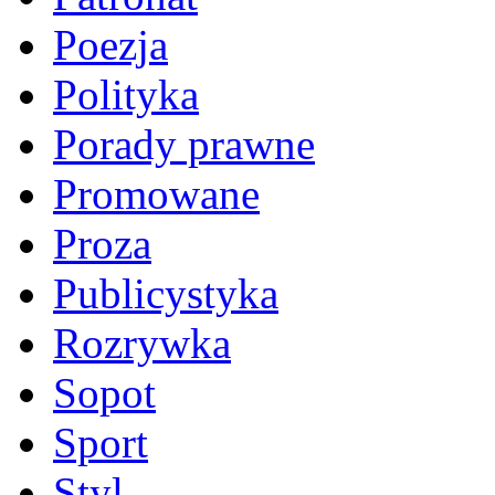
Poezja
Polityka
Porady prawne
Promowane
Proza
Publicystyka
Rozrywka
Sopot
Sport
Styl