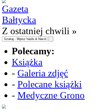
Z ostatniej chwili »
Polecamy:
Książka
-
Galeria zdjęć
-
Polecane książki
-
Medyczne Grono