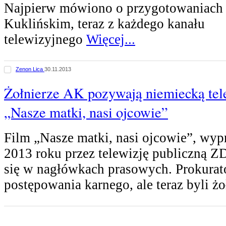
Najpierw mówiono o przygotowaniach 
Kuklińskim, teraz z każdego kanału
telewizyjnego
Więcej...
Zenon Lica
30.11.2013
Żołnierze AK pozywają niemiecką tele
„Nasze matki, nasi ojcowie”
Film „Nasze matki, nasi ojcowie”, w
2013 roku przez telewizję publiczną Z
się w nagłówkach prasowych. Prokura
postępowania karnego, ale teraz byli ż