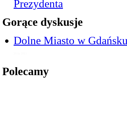
Prezydenta
Gorące dyskusje
Dolne Miasto w Gdańs
30 lis 2013
Polecamy