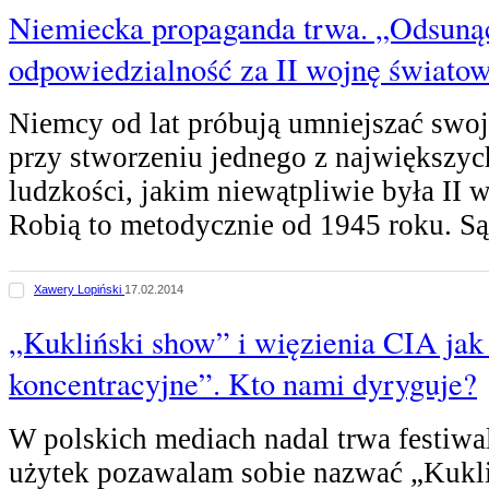
Niemiecka propaganda trwa. „Odsuną
odpowiedzialność za II wojnę świato
Niemcy od lat próbują umniejszać swoj
przy stworzeniu jednego z największy
ludzkości, jakim niewątpliwie była II 
Robią to metodycznie od 1945 roku. S
Xawery Lopiński
17.02.2014
„Kukliński show” i więzienia CIA jak
koncentracyjne”. Kto nami dyryguje?
W polskich mediach nadal trwa festiwa
użytek pozawalam sobie nazwać „Kukl