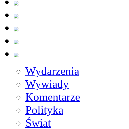
Wydarzenia
Wywiady
Komentarze
Polityka
Świat