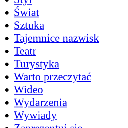
Świat
Sztuka
Tajemnice nazwisk
Teatr
Turystyka
Warto przeczytać
Wideo
Wydarzenia
Wywiady
Zaprezentuj się