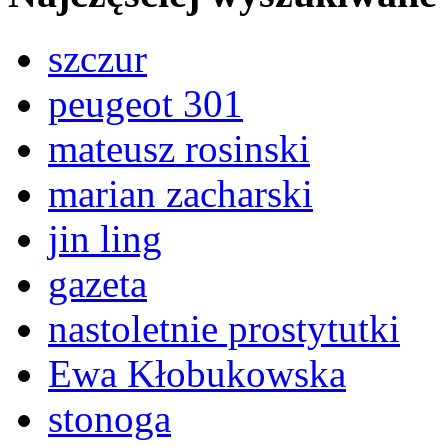
szczur
peugeot 301
mateusz rosinski
marian zacharski
jin ling
gazeta
nastoletnie prostytutki
Ewa Kłobukowska
stonoga