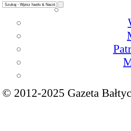
Pat
M
© 2012-2025 Gazeta Bałtyc