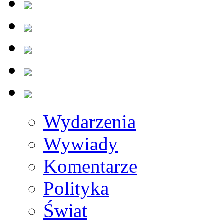
Wydarzenia
Wywiady
Komentarze
Polityka
Świat