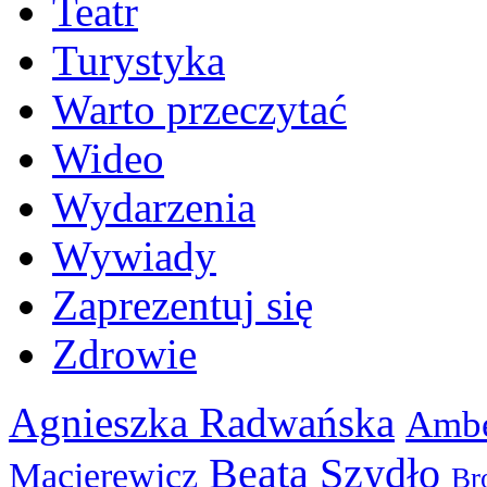
Teatr
Turystyka
Warto przeczytać
Wideo
Wydarzenia
Wywiady
Zaprezentuj się
Zdrowie
Agnieszka Radwańska
Ambe
Beata Szydło
Macierewicz
Br