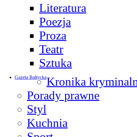
Literatura
Poezja
Proza
Teatr
Sztuka
Gazeta Bałtycka
Kronika kryminal
Porady prawne
Styl
Kuchnia
Sport