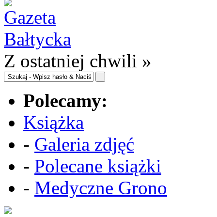
Z ostatniej chwili »
Polecamy:
Książka
-
Galeria zdjęć
-
Polecane książki
-
Medyczne Grono