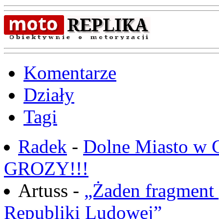
Komentarze
Działy
Tagi
Radek
-
Dolne Miasto w
GROZY!!!
Artuss -
„Żaden fragment 
Republiki Ludowej”