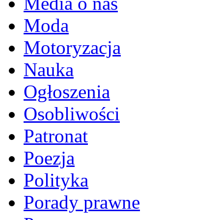
Media o nas
Moda
Motoryzacja
Nauka
Ogłoszenia
Osobliwości
Patronat
Poezja
Polityka
Porady prawne