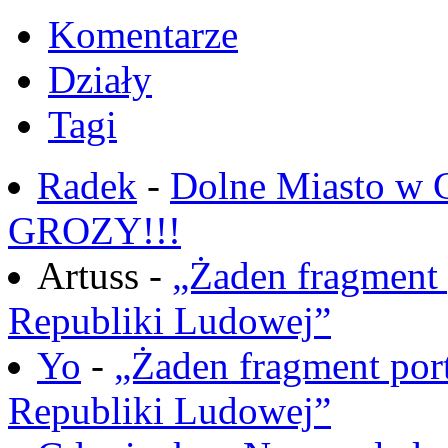
Komentarze
Działy
Tagi
Radek
-
Dolne Miasto w
GROZY!!!
Artuss -
„Żaden fragment 
Republiki Ludowej”
Yo
-
„Żaden fragment port
Republiki Ludowej”