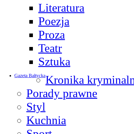
Literatura
Poezja
Proza
Teatr
Sztuka
Gazeta Bałtycka
Kronika kryminal
Porady prawne
Styl
Kuchnia
Sport