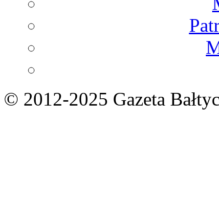
Pat
M
© 2012-2025 Gazeta Bałtyc