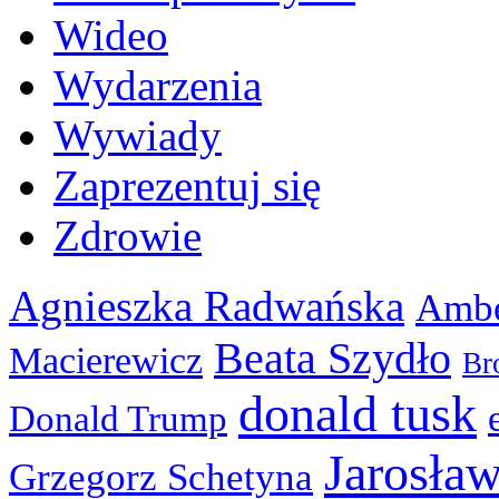
Wideo
Wydarzenia
Wywiady
Zaprezentuj się
Zdrowie
Agnieszka Radwańska
Ambe
Beata Szydło
Macierewicz
Br
donald tusk
Donald Trump
Jarosła
Grzegorz Schetyna