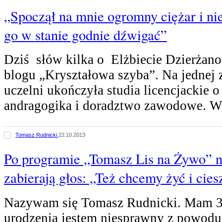
„Spoczął na mnie ogromny ciężar i ni
go w stanie godnie dźwigać”
Dziś słów kilka o Elżbiecie Dzierżano
blogu „Kryształowa szyba”. Na jednej
uczelni ukończyła studia licencjackie o
andragogika i doradztwo zawodowe. 
Tomasz Rudnicki
22.10.2013
Po programie „Tomasz Lis na Żywo” n
zabierają głos: „Też chcemy żyć i cies
Nazywam się Tomasz Rudnicki. Mam 33
urodzenia jestem niesprawny z powodu