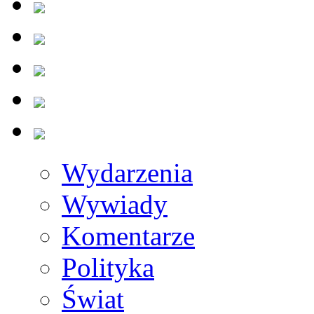
Wydarzenia
Wywiady
Komentarze
Polityka
Świat