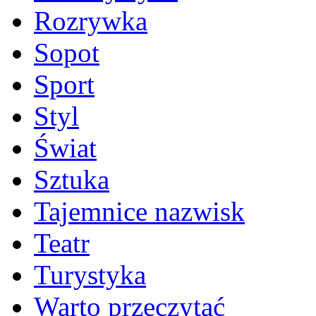
Rozrywka
Sopot
Sport
Styl
Świat
Sztuka
Tajemnice nazwisk
Teatr
Turystyka
Warto przeczytać