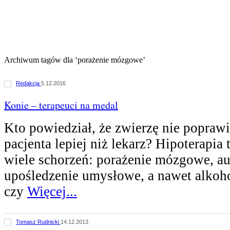
Archiwum tagów dla ‘porażenie mózgowe’
Redakcja
5.12.2016
Konie – terapeuci na medal
Kto powiedział, że zwierzę nie poprawi
pacjenta lepiej niż lekarz? Hipoterapia 
wiele schorzeń: porażenie mózgowe, a
upośledzenie umysłowe, a nawet alkoh
czy
Więcej...
Tomasz Rudnicki
14.12.2013