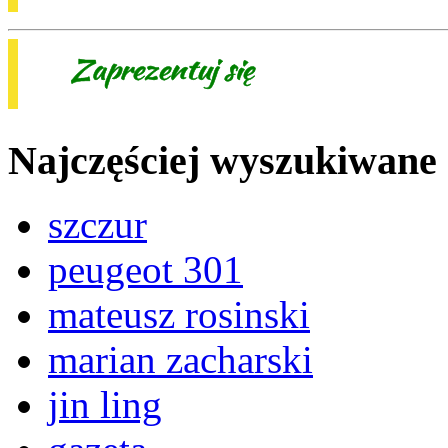
Najczęściej wyszukiwane
szczur
peugeot 301
mateusz rosinski
marian zacharski
jin ling