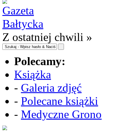
Z ostatniej chwili »
Polecamy:
Książka
-
Galeria zdjęć
-
Polecane książki
-
Medyczne Grono