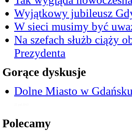
Wyjątkowy jubileusz Gd
W sieci musimy być uwa
Na szefach służb ciąży 
Prezydenta
Gorące dyskusje
Dolne Miasto w Gdańs
22 paź 2013
Polecamy