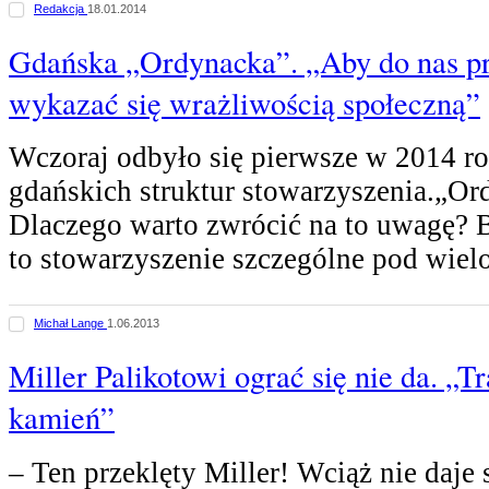
Redakcja
18.01.2014
Gdańska „Ordynacka”. „Aby do nas prz
wykazać się wrażliwością społeczną”
Wczoraj odbyło się pierwsze w 2014 ro
gdańskich struktur stowarzyszenia.„Or
Dlaczego warto zwrócić na to uwagę?
to stowarzyszenie szczególne pod wie
Michał Lange
1.06.2013
Miller Palikotowi ograć się nie da. „Tr
kamień”
– Ten przeklęty Miller! Wciąż nie daje