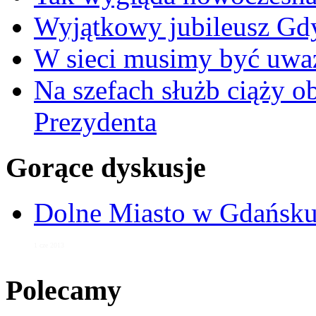
Wyjątkowy jubileusz Gd
W sieci musimy być uwa
Na szefach służb ciąży 
Prezydenta
Gorące dyskusje
Dolne Miasto w Gdańs
1 cze 2013
Polecamy