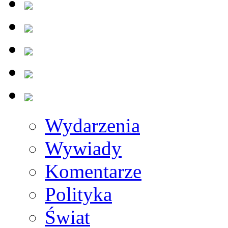
Wydarzenia
Wywiady
Komentarze
Polityka
Świat