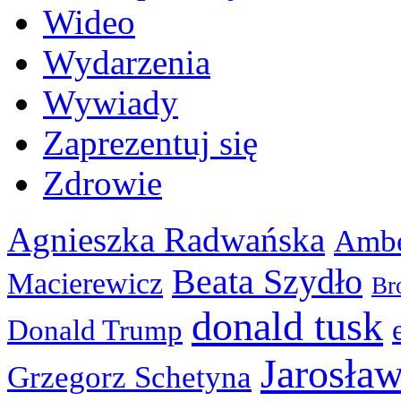
Wideo
Wydarzenia
Wywiady
Zaprezentuj się
Zdrowie
Agnieszka Radwańska
Ambe
Beata Szydło
Macierewicz
Br
donald tusk
Donald Trump
Jarosła
Grzegorz Schetyna