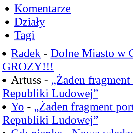
Komentarze
Działy
Tagi
Radek
-
Dolne Miasto w
GROZY!!!
Artuss -
„Żaden fragment 
Republiki Ludowej”
Yo
-
„Żaden fragment port
Republiki Ludowej”