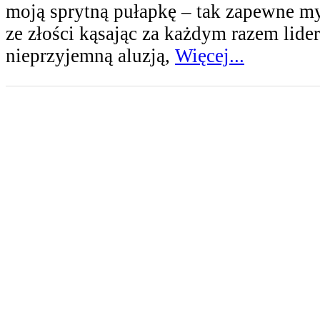
moją sprytną pułapkę – tak zapewne my
ze złości kąsając za każdym razem lide
nieprzyjemną aluzją,
Więcej...