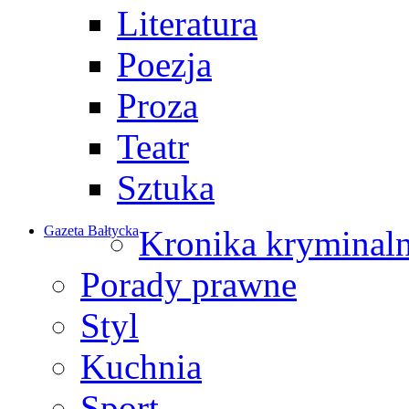
Literatura
Poezja
Proza
Teatr
Sztuka
Gazeta Bałtycka
Kronika kryminal
Porady prawne
Styl
Kuchnia
Sport