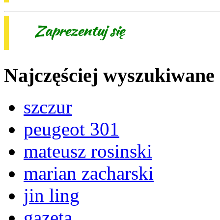
Najczęściej wyszukiwane
szczur
peugeot 301
mateusz rosinski
marian zacharski
jin ling
gazeta