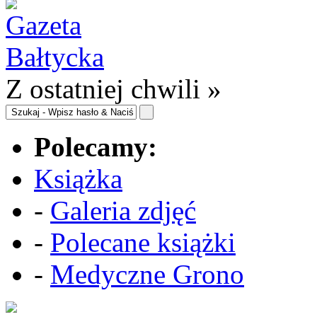
Z ostatniej chwili »
Polecamy:
Książka
-
Galeria zdjęć
-
Polecane książki
-
Medyczne Grono