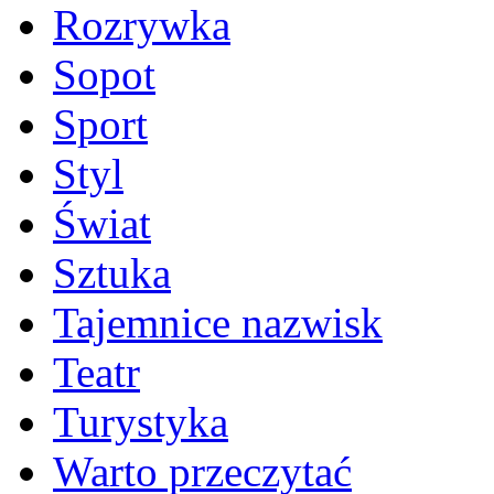
Rozrywka
Sopot
Sport
Styl
Świat
Sztuka
Tajemnice nazwisk
Teatr
Turystyka
Warto przeczytać