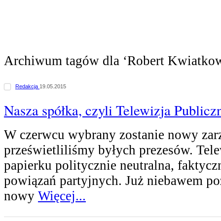
Archiwum tagów dla ‘Robert Kwiatkow
Redakcja
19.05.2015
Nasza spółka, czyli Telewizja Public
W czerwcu wybrany zostanie nowy za
prześwietliliśmy byłych prezesów. Tele
papierku politycznie neutralna, faktycz
powiązań partyjnych. Już niebawem p
nowy
Więcej...