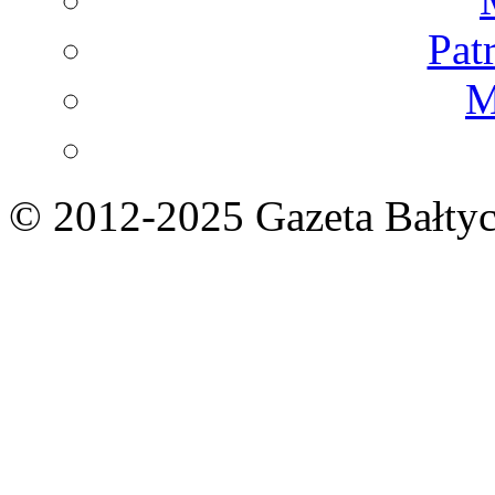
Pat
M
© 2012-2025 Gazeta Bałtyc