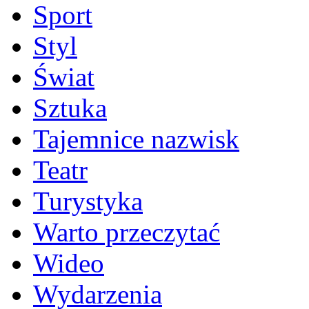
Sport
Styl
Świat
Sztuka
Tajemnice nazwisk
Teatr
Turystyka
Warto przeczytać
Wideo
Wydarzenia