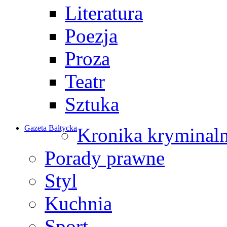
Literatura
Poezja
Proza
Teatr
Sztuka
Gazeta Bałtycka
Kronika kryminal
Porady prawne
Styl
Kuchnia
Sport