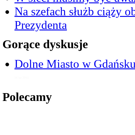
Na szefach służb ciąży 
Prezydenta
Gorące dyskusje
Dolne Miasto w Gdańs
26 lut 2013
Polecamy