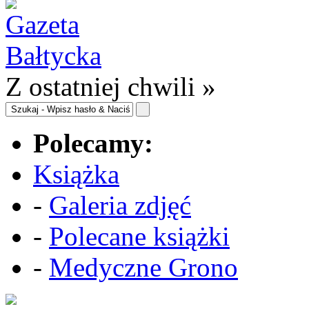
Z ostatniej chwili »
Polecamy:
Książka
-
Galeria zdjęć
-
Polecane książki
-
Medyczne Grono