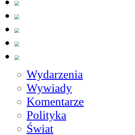
Wydarzenia
Wywiady
Komentarze
Polityka
Świat