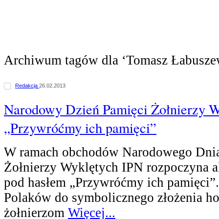
Archiwum tagów dla ‘Tomasz Łabusze
Redakcja
26.02.2013
Narodowy Dzień Pamięci Żołnierzy W
„Przywróćmy ich pamięci”
W ramach obchodów Narodowego Dnia
Żołnierzy Wyklętych IPN rozpoczyna a
pod hasłem „Przywróćmy ich pamięci”
Polaków do symbolicznego złożenia h
żołnierzom
Więcej...