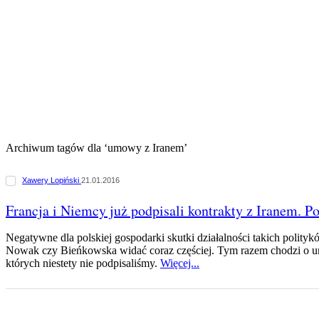
Archiwum tagów dla ‘umowy z Iranem’
Xawery Lopiński
21.01.2016
Francja i Niemcy już podpisali kontrakty z Iranem. P
Negatywne dla polskiej gospodarki skutki działalności takich polit
Nowak czy Bieńkowska widać coraz częściej. Tym razem chodzi o 
których niestety nie podpisaliśmy.
Więcej...