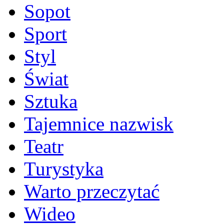
Sopot
Sport
Styl
Świat
Sztuka
Tajemnice nazwisk
Teatr
Turystyka
Warto przeczytać
Wideo