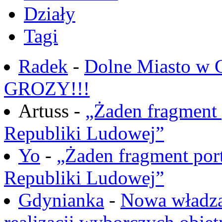
Działy
Tagi
Radek
-
Dolne Miasto w
GROZY!!!
Artuss -
„Żaden fragment 
Republiki Ludowej”
Yo
-
„Żaden fragment port
Republiki Ludowej”
Gdynianka
-
Nowa władza