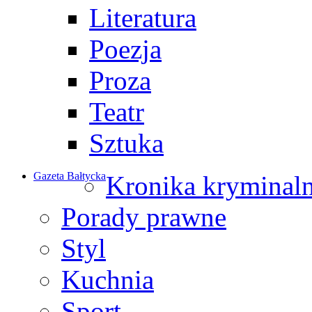
Literatura
Poezja
Proza
Teatr
Sztuka
Gazeta Bałtycka
Kronika kryminal
Porady prawne
Styl
Kuchnia
Sport