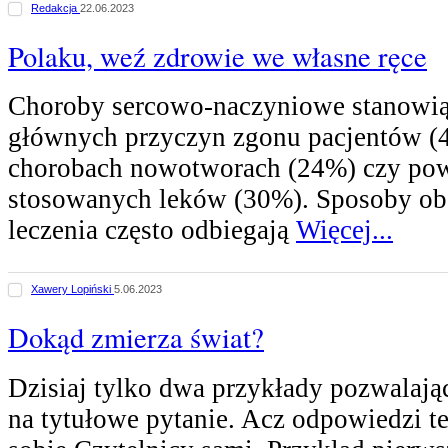
Redakcja
22.06.2023
Polaku, weź zdrowie we własne ręce
Choroby sercowo-naczyniowe stanowią
głównych przyczyn zgonu pacjentów (
chorobach nowotworach (24%) czy pow
stosowanych leków (30%). Sposoby ob
leczenia często odbiegają
Więcej...
Xawery Lopiński
5.06.2023
Dokąd zmierza świat?
Dzisiaj tylko dwa przykłady pozwalaj
na tytułowe pytanie. Acz odpowiedzi te