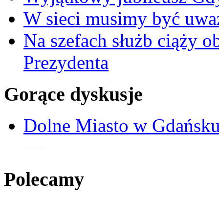
W sieci musimy być uwa
Na szefach służb ciąży 
Prezydenta
Gorące dyskusje
Dolne Miasto w Gdańs
5 cze 2023
Polecamy