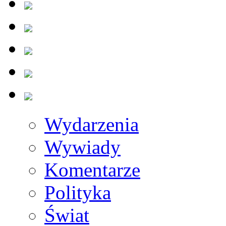
Wydarzenia
Wywiady
Komentarze
Polityka
Świat