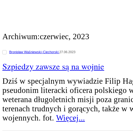
Archiwum:czerwiec, 2023
Bronisław Waśniewski–Ciechorski
27.06.2023
Szpiedzy zawsze są na wojnie
Dziś w specjalnym wywiadzie Filip Ha
pseudonim literacki oficera polskiego
weterana długoletnich misji poza grani
terenach trudnych i gorących, także w
wojennych. fot.
Więcej...