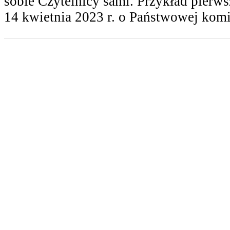
sobie Czytelnicy sami. Przykład pierws
14 kwietnia 2023 r. o Państwowej kom