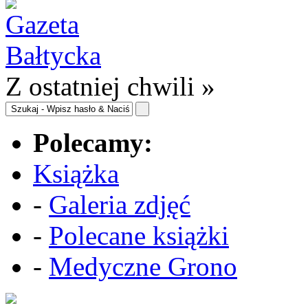
Z ostatniej chwili »
Polecamy:
Książka
-
Galeria zdjęć
-
Polecane książki
-
Medyczne Grono