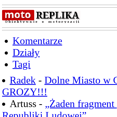
Komentarze
Działy
Tagi
Radek
-
Dolne Miasto w
GROZY!!!
Artuss -
„Żaden fragment 
Republiki Ludowej”