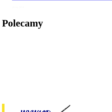
28 sty 2014
Polecamy