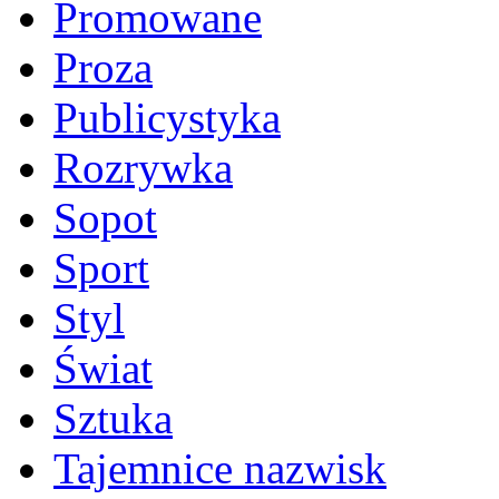
Promowane
Proza
Publicystyka
Rozrywka
Sopot
Sport
Styl
Świat
Sztuka
Tajemnice nazwisk