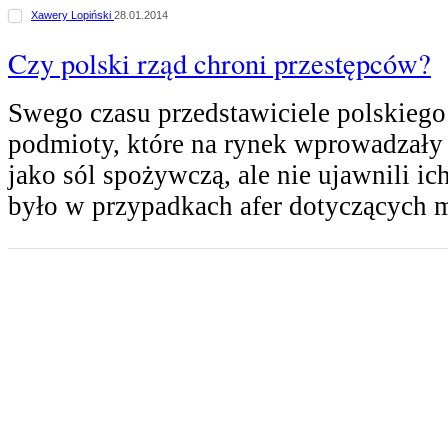
Xawery Lopiński
28.01.2014
Czy polski rząd chroni przestępców?
Swego czasu przedstawiciele polskiego
podmioty, które na rynek wprowadzały
jako sól spożywczą, ale nie ujawnili i
było w przypadkach afer dotyczących 