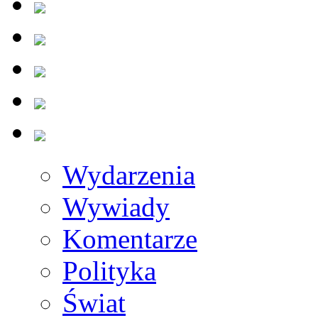
Wydarzenia
Wywiady
Komentarze
Polityka
Świat