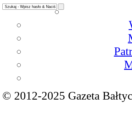
Pat
M
© 2012-2025 Gazeta Bałtyc