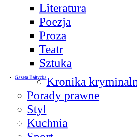
Literatura
Poezja
Proza
Teatr
Sztuka
Gazeta Bałtycka
Kronika kryminal
Porady prawne
Styl
Kuchnia
Sport