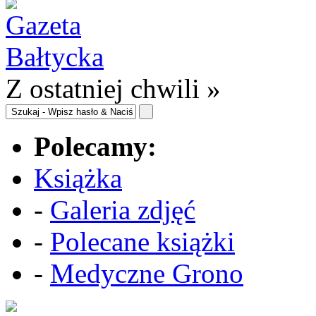
Z ostatniej chwili »
Polecamy:
Książka
-
Galeria zdjęć
-
Polecane książki
-
Medyczne Grono