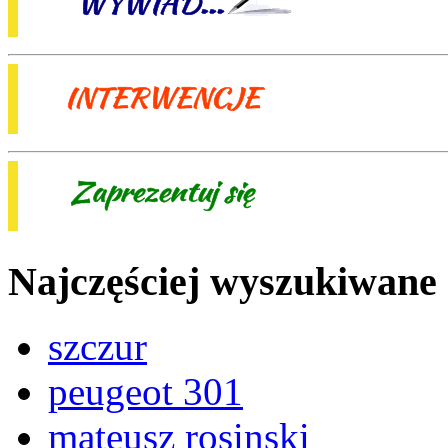
Najczęściej wyszukiwane
szczur
peugeot 301
mateusz rosinski