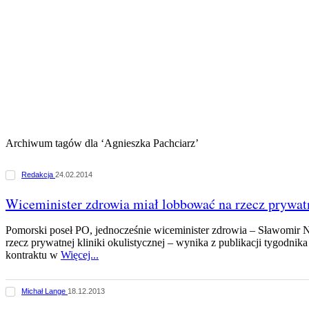
Archiwum tagów dla ‘Agnieszka Pachciarz’
Redakcja
24.02.2014
Wiceminister zdrowia miał lobbować na rzecz prywatn
Pomorski poseł PO, jednocześnie wiceminister zdrowia – Sławomir
rzecz prywatnej kliniki okulistycznej – wynika z publikacji tygodni
kontraktu w
Więcej...
Michał Lange
18.12.2013