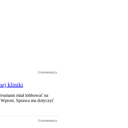
0 komentarzy
ej kliniki
 Neumann miał lobbować na
ka Wprost. Sprawa ma dotyczyć
0 komentarzy