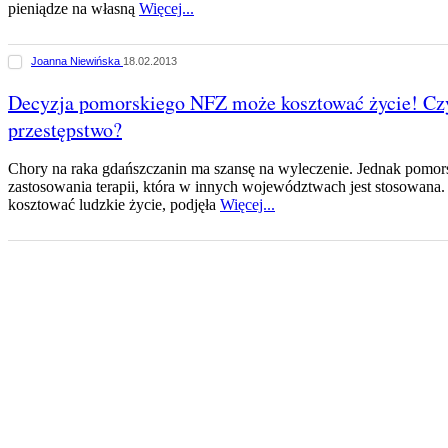
pieniądze na własną
Więcej...
Joanna Niewińska
18.02.2013
Decyzja pomorskiego NFZ może kosztować życie! Czy
przestępstwo?
Chory na raka gdańszczanin ma szansę na wyleczenie. Jednak pom
zastosowania terapii, która w innych województwach jest stosowana.
kosztować ludzkie życie, podjęła
Więcej...