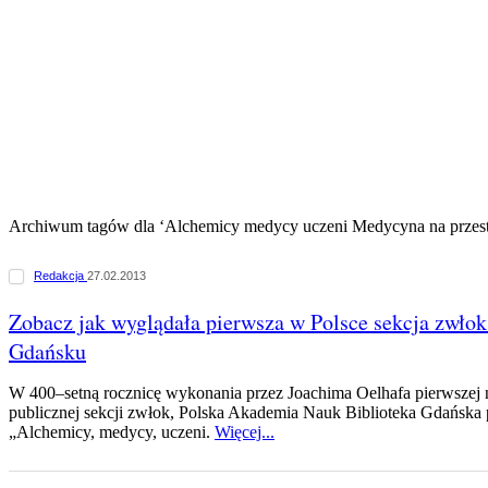
Archiwum tagów dla ‘Alchemicy medycy uczeni Medycyna na przes
Redakcja
27.02.2013
Zobacz jak wyglądała pierwsza w Polsce sekcja zwłok.
Gdańsku
W 400–setną rocznicę wykonania przez Joachima Oelhafa pierwszej 
publicznej sekcji zwłok, Polska Akademia Nauk Biblioteka Gdańska
„Alchemicy, medycy, uczeni.
Więcej...