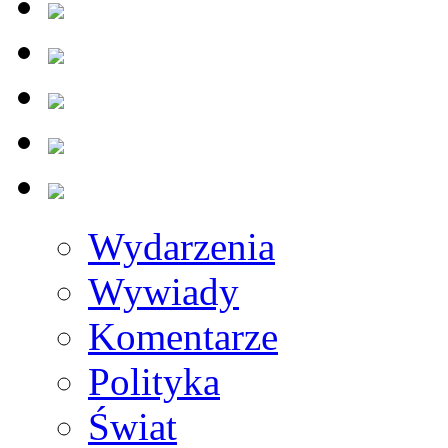
Wydarzenia
Wywiady
Komentarze
Polityka
Świat