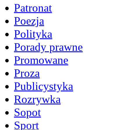
Patronat
Poezja
Polityka
Porady prawne
Promowane
Proza
Publicystyka
Rozrywka
Sopot
Sport