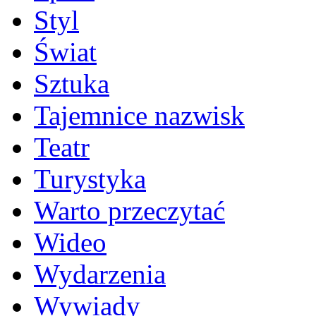
Styl
Świat
Sztuka
Tajemnice nazwisk
Teatr
Turystyka
Warto przeczytać
Wideo
Wydarzenia
Wywiady