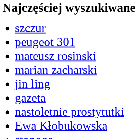
Najczęściej wyszukiwane
szczur
peugeot 301
mateusz rosinski
marian zacharski
jin ling
gazeta
nastoletnie prostytutki
Ewa Kłobukowska