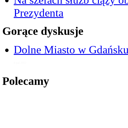
Prezydenta
Gorące dyskusje
Dolne Miasto w Gdańs
8 paź 2012
Polecamy