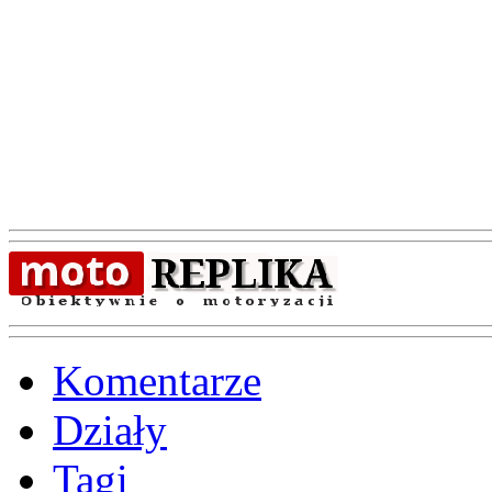
Komentarze
Działy
Tagi