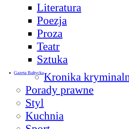
Literatura
Poezja
Proza
Teatr
Sztuka
Gazeta Bałtycka
Kronika kryminal
Porady prawne
Styl
Kuchnia
Sport