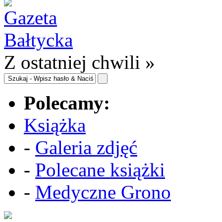
Z ostatniej chwili »
Polecamy:
Książka
-
Galeria zdjęć
-
Polecane książki
-
Medyczne Grono