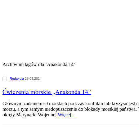
Archiwum tagów dla ‘Anakonda 14’
Redakcja
28.09.2014
Ćwiczenia morskie „Anakonda 14”
Głównym zadaniem sił morskich podczas konfliktu lub kryzysu jest 
morzu, a tym samym niedopuszczenie do blokady morskiej państwa. 
okręty Marynarki Wojennej
Więcej...