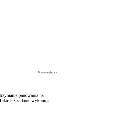
0 komentarzy
utrzymanie panowania na
Takie też zadanie wykonują