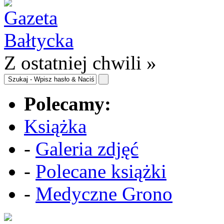
Z ostatniej chwili »
Polecamy:
Książka
-
Galeria zdjęć
-
Polecane książki
-
Medyczne Grono