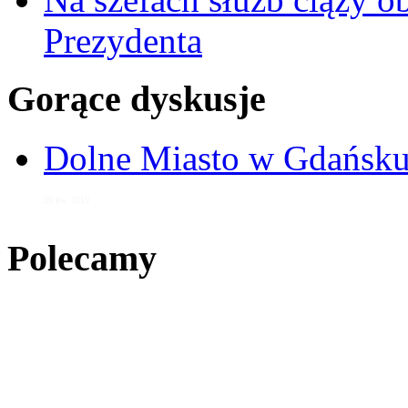
Prezydenta
Gorące dyskusje
Dolne Miasto w Gdańs
29 kw. 2019
Polecamy