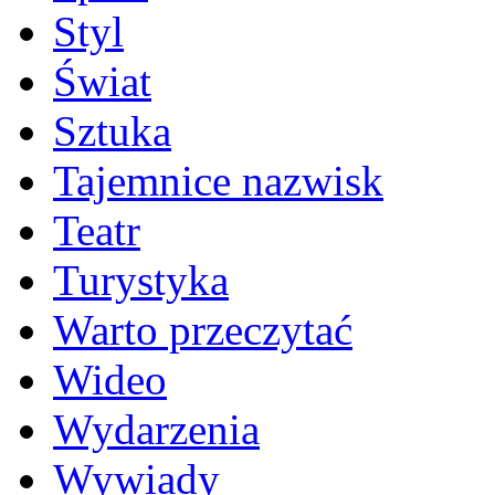
Styl
Świat
Sztuka
Tajemnice nazwisk
Teatr
Turystyka
Warto przeczytać
Wideo
Wydarzenia
Wywiady