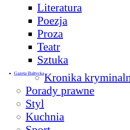
Literatura
Poezja
Proza
Teatr
Sztuka
Gazeta Bałtycka
Kronika kryminal
Porady prawne
Styl
Kuchnia
Sport