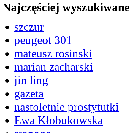
Najczęściej wyszukiwane
szczur
peugeot 301
mateusz rosinski
marian zacharski
jin ling
gazeta
nastoletnie prostytutki
Ewa Kłobukowska