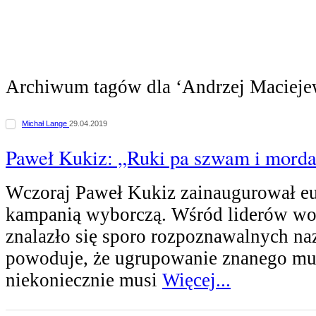
Archiwum tagów dla ‘Andrzej Macieje
Michał Lange
29.04.2019
Paweł Kukiz: „Ruki pa szwam i morda
Wczoraj Paweł Kukiz zainaugurował e
kampanią wyborczą. Wśród liderów woj
znalazło się sporo rozpoznawalnych na
powoduje, że ugrupowanie znanego m
niekoniecznie musi
Więcej...