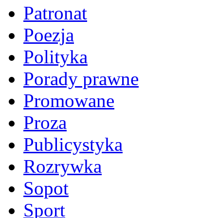
Patronat
Poezja
Polityka
Porady prawne
Promowane
Proza
Publicystyka
Rozrywka
Sopot
Sport