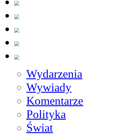
Wydarzenia
Wywiady
Komentarze
Polityka
Świat