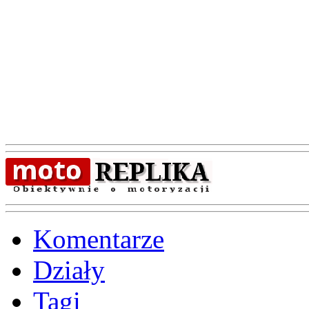
Komentarze
Działy
Tagi