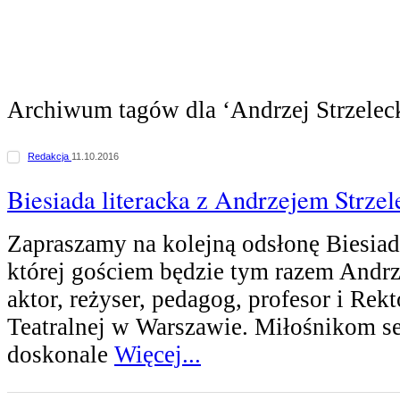
Archiwum tagów dla ‘Andrzej Strzelec
Redakcja
11.10.2016
Biesiada literacka z Andrzejem Strze
Zapraszamy na kolejną odsłonę Biesiady
której gościem będzie tym razem Andrze
aktor, reżyser, pedagog, profesor i Rek
Teatralnej w Warszawie. Miłośnikom se
doskonale
Więcej...