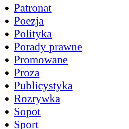
Patronat
Poezja
Polityka
Porady prawne
Promowane
Proza
Publicystyka
Rozrywka
Sopot
Sport