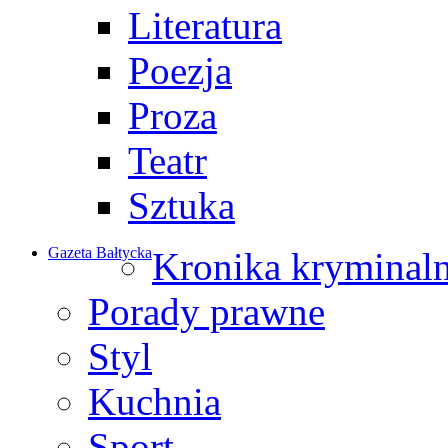
Literatura
Poezja
Proza
Teatr
Sztuka
Gazeta Bałtycka
Kronika kryminal
Porady prawne
Styl
Kuchnia
Sport