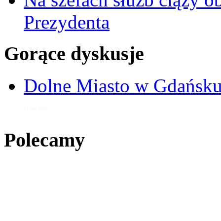
Prezydenta
Gorące dyskusje
Dolne Miasto w Gdańs
11 paź 2016
Polecamy