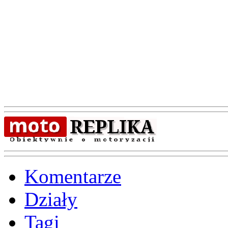
Komentarze
Działy
Tagi