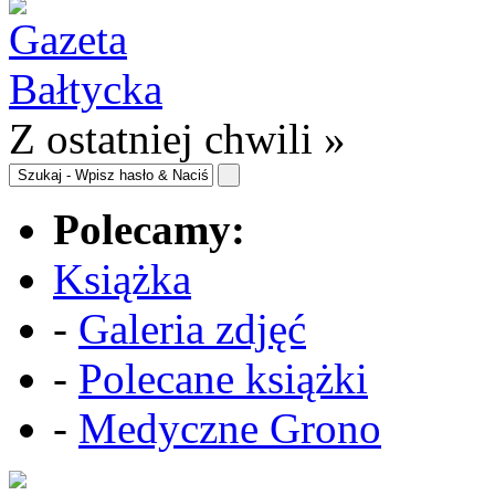
Z ostatniej chwili »
Polecamy:
Książka
-
Galeria zdjęć
-
Polecane książki
-
Medyczne Grono