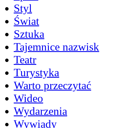
Styl
Świat
Sztuka
Tajemnice nazwisk
Teatr
Turystyka
Warto przeczytać
Wideo
Wydarzenia
Wywiady