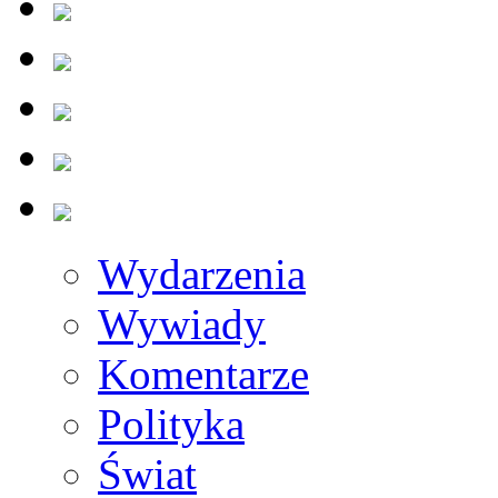
Wydarzenia
Wywiady
Komentarze
Polityka
Świat