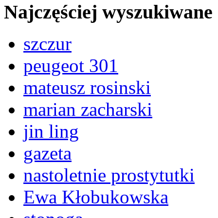
Najczęściej wyszukiwane
szczur
peugeot 301
mateusz rosinski
marian zacharski
jin ling
gazeta
nastoletnie prostytutki
Ewa Kłobukowska