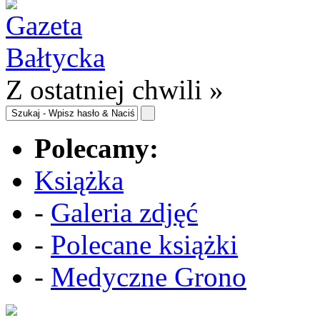
Z ostatniej chwili »
Polecamy:
Książka
-
Galeria zdjęć
-
Polecane książki
-
Medyczne Grono