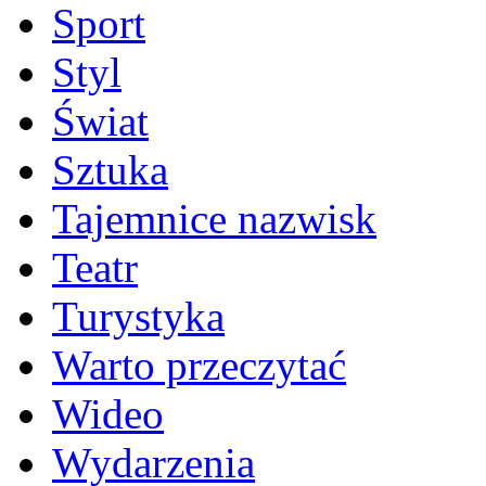
Sport
Styl
Świat
Sztuka
Tajemnice nazwisk
Teatr
Turystyka
Warto przeczytać
Wideo
Wydarzenia