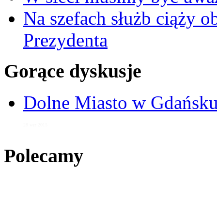
Na szefach służb ciąży 
Prezydenta
Gorące dyskusje
Dolne Miasto w Gdańs
28 wrz 2015
Polecamy