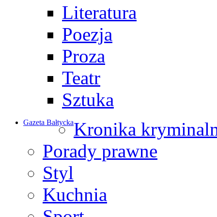
Literatura
Poezja
Proza
Teatr
Sztuka
Gazeta Bałtycka
Kronika kryminal
Porady prawne
Styl
Kuchnia
Sport