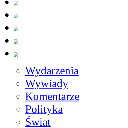
Wydarzenia
Wywiady
Komentarze
Polityka
Świat