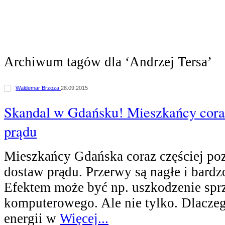
Archiwum tagów dla ‘Andrzej Tersa’
Waldemar Brzoza
28.09.2015
Skandal w Gdańsku! Mieszkańcy coraz
prądu
Mieszkańcy Gdańska coraz częściej poz
dostaw prądu. Przerwy są nagłe i bardz
Efektem może być np. uszkodzenie spr
komputerowego. Ale nie tylko. Dlacze
energii w
Więcej...