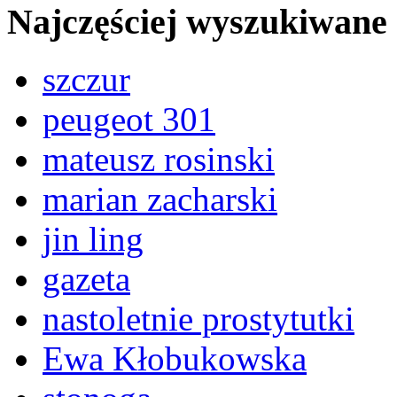
Najczęściej wyszukiwane
szczur
peugeot 301
mateusz rosinski
marian zacharski
jin ling
gazeta
nastoletnie prostytutki
Ewa Kłobukowska