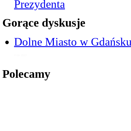
Prezydenta
Gorące dyskusje
Dolne Miasto w Gdańs
4 cze 2013
Polecamy