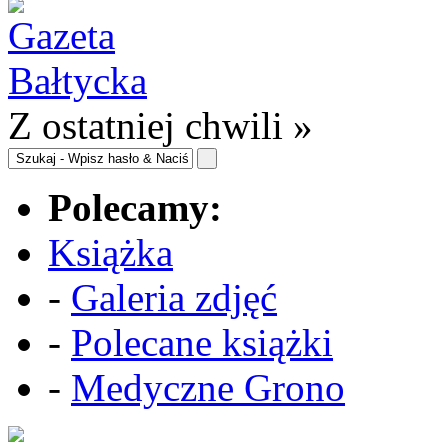
Z ostatniej chwili »
Polecamy:
Książka
-
Galeria zdjęć
-
Polecane książki
-
Medyczne Grono