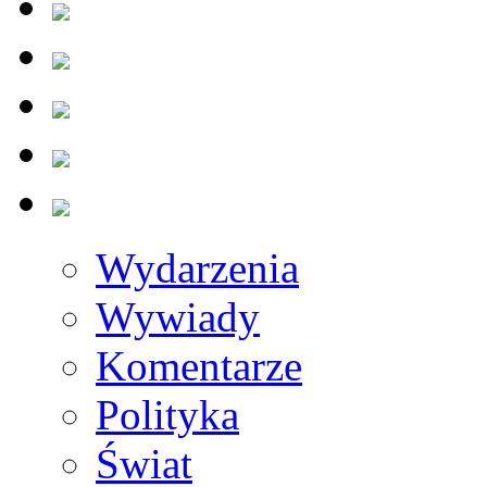
Wydarzenia
Wywiady
Komentarze
Polityka
Świat