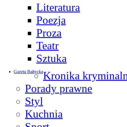
Literatura
Poezja
Proza
Teatr
Sztuka
Gazeta Bałtycka
Kronika kryminal
Porady prawne
Styl
Kuchnia
Sport