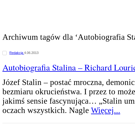
Archiwum tagów dla ‘Autobiografia Sta
Redakcja
4.06.2013
Autobiografia Stalina – Richard Louri
Józef Stalin – postać mroczna, demonic
bezmiaru okrucieństwa. I przez to moż
jakimś sensie fascynująca… „Stalin umi
oczach wszystkich. Nagle
Więcej...