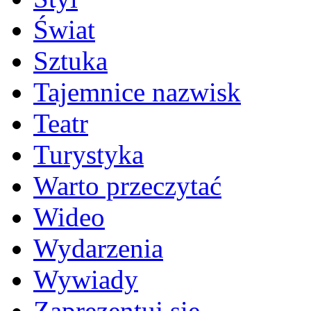
Świat
Sztuka
Tajemnice nazwisk
Teatr
Turystyka
Warto przeczytać
Wideo
Wydarzenia
Wywiady
Zaprezentuj się