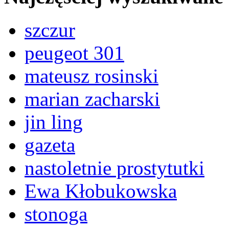
szczur
peugeot 301
mateusz rosinski
marian zacharski
jin ling
gazeta
nastoletnie prostytutki
Ewa Kłobukowska
stonoga