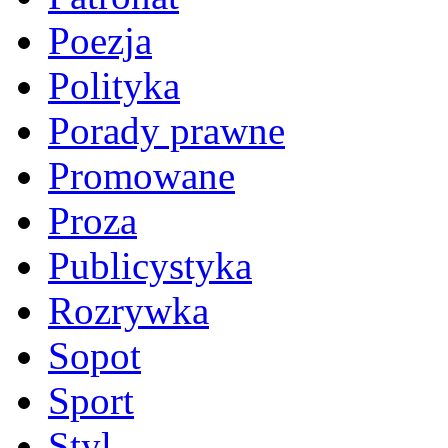
Poezja
Polityka
Porady prawne
Promowane
Proza
Publicystyka
Rozrywka
Sopot
Sport
Styl