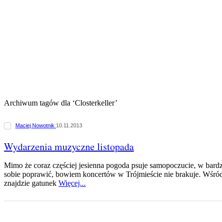
Archiwum tagów dla ‘Closterkeller’
Maciej Nowotnik
10.11.2013
Wydarzenia muzyczne listopada
Mimo że coraz częściej jesienna pogoda psuje samopoczucie, w bard
sobie poprawić, bowiem koncertów w Trójmieście nie brakuje. Wśr
znajdzie gatunek
Więcej...