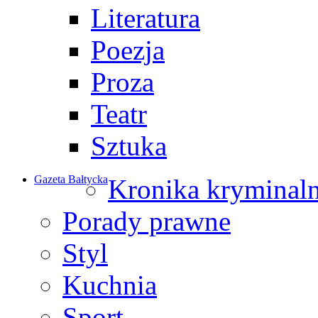
Literatura
Poezja
Proza
Teatr
Sztuka
Gazeta Bałtycka
Kronika kryminal
Porady prawne
Styl
Kuchnia
Sport