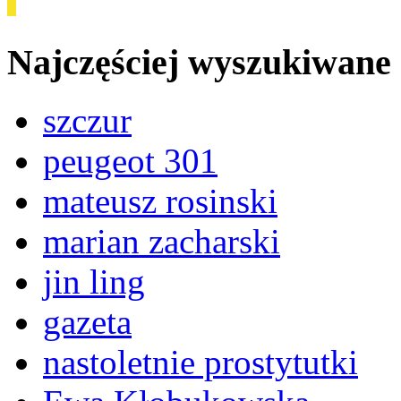
Najczęściej wyszukiwane
szczur
peugeot 301
mateusz rosinski
marian zacharski
jin ling
gazeta
nastoletnie prostytutki