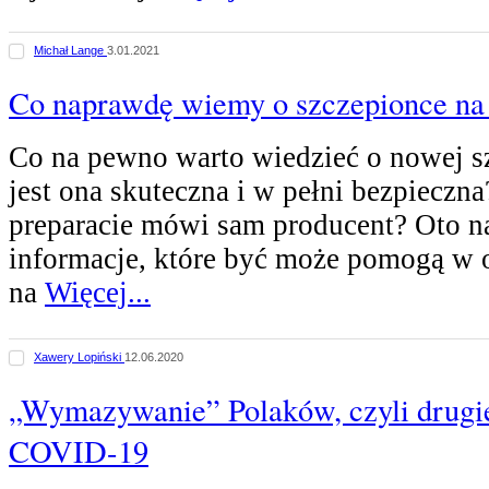
Michał Lange
3.01.2021
Co naprawdę wiemy o szczepionce na
Co na pewno warto wiedzieć o nowej s
jest ona skuteczna i w pełni bezpieczn
preparacie mówi sam producent? Oto n
informacje, które być może pomogą w
na
Więcej...
Xawery Lopiński
12.06.2020
„Wymazywanie” Polaków, czyli drugi
COVID-19