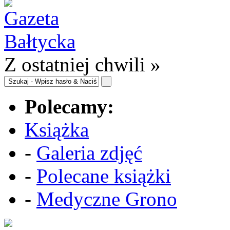
Z ostatniej chwili »
Polecamy:
Książka
-
Galeria zdjęć
-
Polecane książki
-
Medyczne Grono