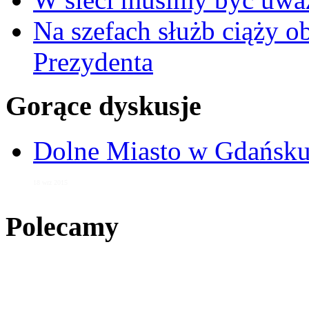
Na szefach służb ciąży 
Prezydenta
Gorące dyskusje
Dolne Miasto w Gdańs
18 wrz 2015
Polecamy