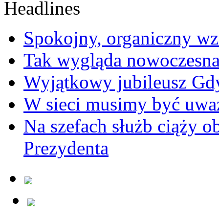
Spokojny, organiczny wz
Tak wygląda nowoczesna
Wyjątkowy jubileusz Gd
W sieci musimy być uwa
Na szefach służb ciąży 
Prezydenta