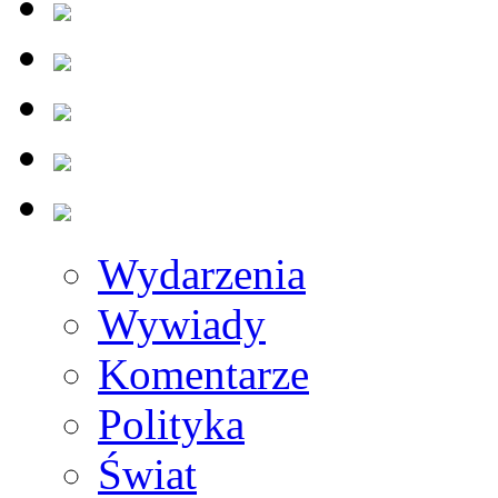
Wydarzenia
Wywiady
Komentarze
Polityka
Świat