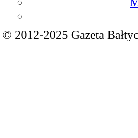
M
© 2012-2025 Gazeta Bałtyc