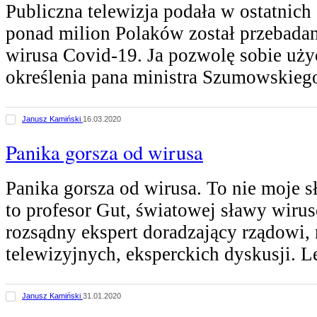
Publiczna telewizja podała w ostatnich 
ponad milion Polaków został przebada
wirusa Covid-19. Ja pozwolę sobie uży
określenia pana ministra Szumowskie
Janusz Kamiński
16.03.2020
Panika gorsza od wirusa
Panika gorsza od wirusa. To nie moje s
to profesor Gut, światowej sławy wirus
rozsądny ekspert doradzający rządowi,
telewizyjnych, eksperckich dyskusji. 
Janusz Kamiński
31.01.2020