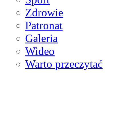
Zdrowie
Patronat
Galeria
Wideo
Warto przeczytać