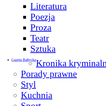
Literatura
Poezja
Proza
Teatr
Sztuka
Gazeta Bałtycka
Kronika kryminal
Porady prawne
Styl
Kuchnia
Sport