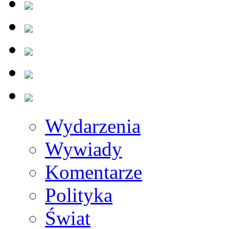
Wydarzenia
Wywiady
Komentarze
Polityka
Świat