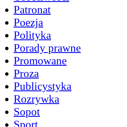
Patronat
Poezja
Polityka
Porady prawne
Promowane
Proza
Publicystyka
Rozrywka
Sopot
Sport