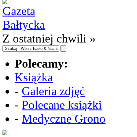
Z ostatniej chwili »
Polecamy:
Książka
-
Galeria zdjęć
-
Polecane książki
-
Medyczne Grono