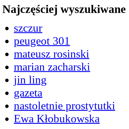
Najczęściej wyszukiwane
szczur
peugeot 301
mateusz rosinski
marian zacharski
jin ling
gazeta
nastoletnie prostytutki
Ewa Kłobukowska