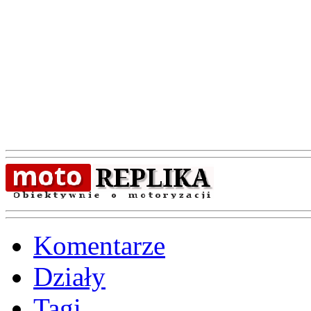
Komentarze
Działy
Tagi