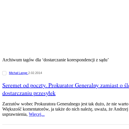
Archiwum tagów dla ‘dostarczanie korespondencji z sądu’
Michał Lange
2.02.2014
Seremet od poczty. Prokurator Generalny zamiast o ś
dostarczaniu przesyłek
Zarzutów wobec Prokuratora Generalnego jest tak dużo, że nie warto
Większość komentatorów, ja także do nich należę, uważa, że Andrzej 
usprawnienia,
Więcej...