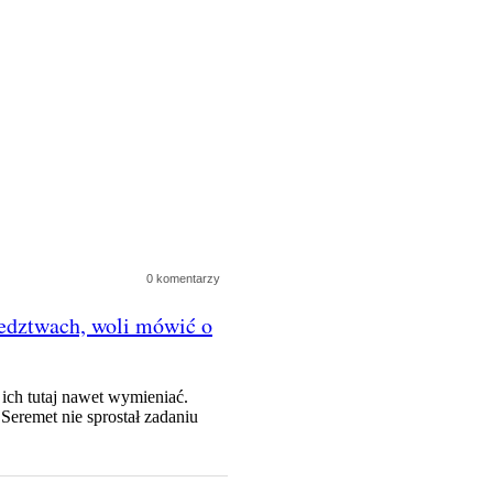
0 komentarzy
ledztwach, woli mówić o
 ich tutaj nawet wymieniać.
Seremet nie sprostał zadaniu