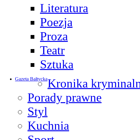
Literatura
Poezja
Proza
Teatr
Sztuka
Gazeta Bałtycka
Kronika kryminal
Porady prawne
Styl
Kuchnia
Sport