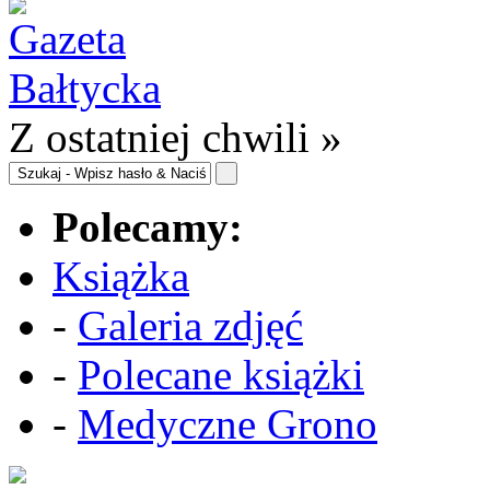
Z ostatniej chwili »
Polecamy:
Książka
-
Galeria zdjęć
-
Polecane książki
-
Medyczne Grono