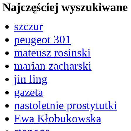
Najczęściej wyszukiwane
szczur
peugeot 301
mateusz rosinski
marian zacharski
jin ling
gazeta
nastoletnie prostytutki
Ewa Kłobukowska