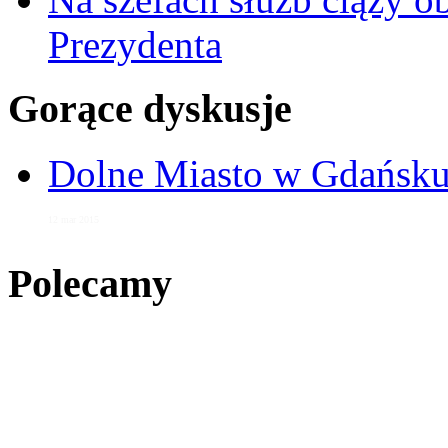
Prezydenta
Gorące dyskusje
Dolne Miasto w Gdańs
12 mar 2015
Polecamy