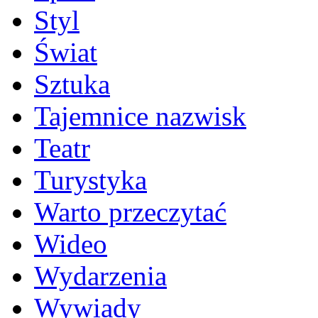
Styl
Świat
Sztuka
Tajemnice nazwisk
Teatr
Turystyka
Warto przeczytać
Wideo
Wydarzenia
Wywiady