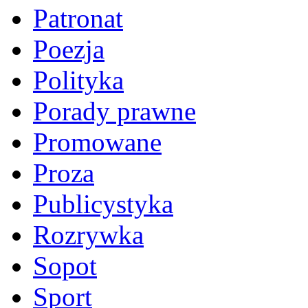
Patronat
Poezja
Polityka
Porady prawne
Promowane
Proza
Publicystyka
Rozrywka
Sopot
Sport