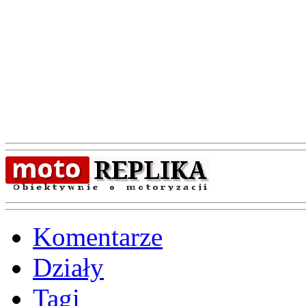
Komentarze
Działy
Tagi