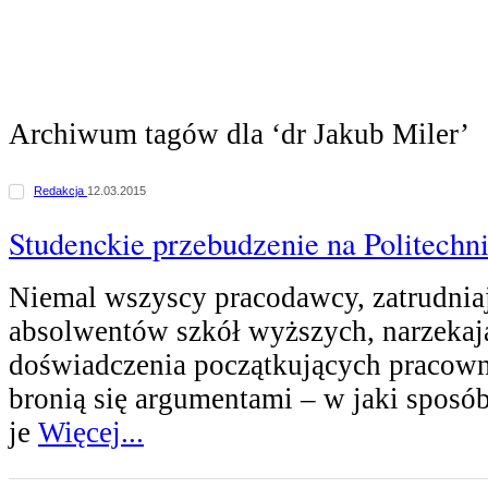
Archiwum tagów dla ‘dr Jakub Miler’
Redakcja
12.03.2015
Studenckie przebudzenie na Politechn
Niemal wszyscy pracodawcy, zatrudni
absolwentów szkół wyższych, narzekaj
doświadczenia początkujących pracown
bronią się argumentami – w jaki spos
je
Więcej...