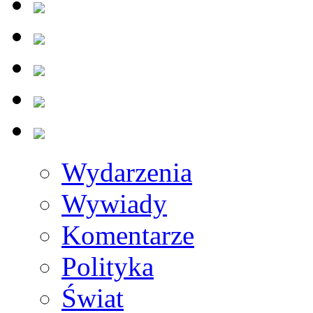
Wydarzenia
Wywiady
Komentarze
Polityka
Świat