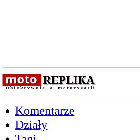
Komentarze
Działy
Tagi