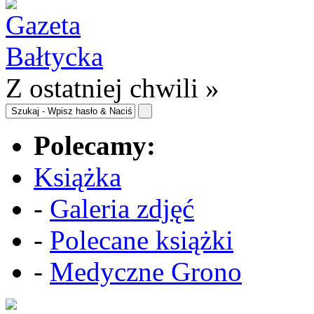
Z ostatniej chwili »
Polecamy:
Książka
-
Galeria zdjęć
-
Polecane książki
-
Medyczne Grono