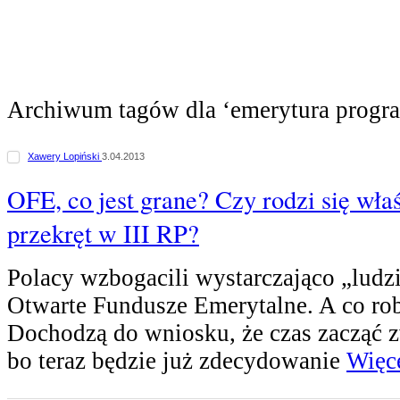
Archiwum tagów dla ‘emerytura prog
Xawery Lopiński
3.04.2013
OFE, co jest grane? Czy rodzi się wła
przekręt w III RP?
Polacy wzbogacili wystarczająco „ludzi
Otwarte Fundusze Emerytalne. A co ro
Dochodzą do wniosku, że czas zacząć zw
bo teraz będzie już zdecydowanie
Więce