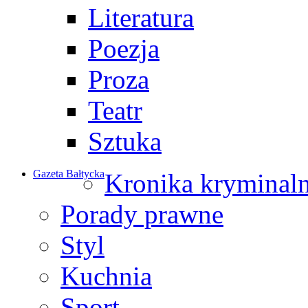
Literatura
Poezja
Proza
Teatr
Sztuka
Gazeta Bałtycka
Kronika kryminal
Porady prawne
Styl
Kuchnia
Sport