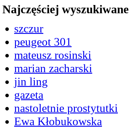
Najczęściej wyszukiwane
szczur
peugeot 301
mateusz rosinski
marian zacharski
jin ling
gazeta
nastoletnie prostytutki
Ewa Kłobukowska