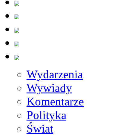
Wydarzenia
Wywiady
Komentarze
Polityka
Świat