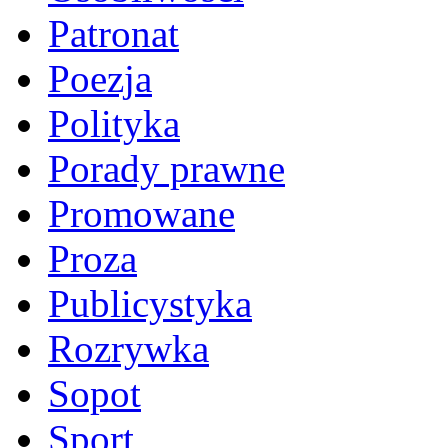
Patronat
Poezja
Polityka
Porady prawne
Promowane
Proza
Publicystyka
Rozrywka
Sopot
Sport