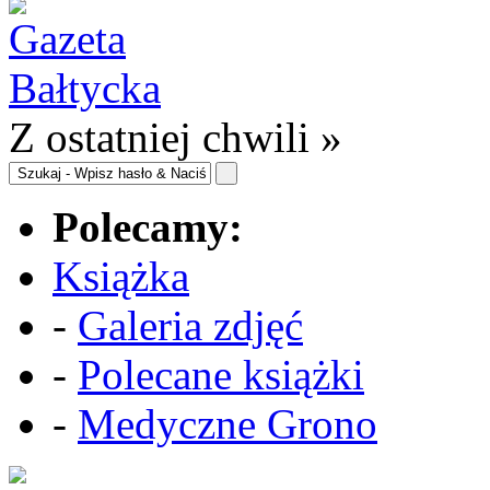
Z ostatniej chwili »
Polecamy:
Książka
-
Galeria zdjęć
-
Polecane książki
-
Medyczne Grono