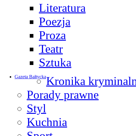
Literatura
Poezja
Proza
Teatr
Sztuka
Gazeta Bałtycka
Kronika kryminal
Porady prawne
Styl
Kuchnia
Sport