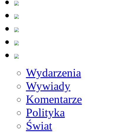
Wydarzenia
Wywiady
Komentarze
Polityka
Świat