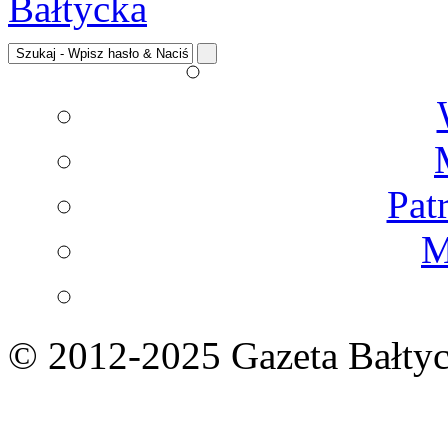
Pat
M
© 2012-2025 Gazeta Bałtyc