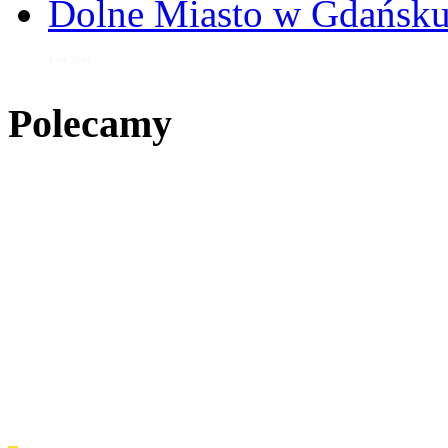
Dolne Miasto w Gdańs
4 sty 2014
Polecamy