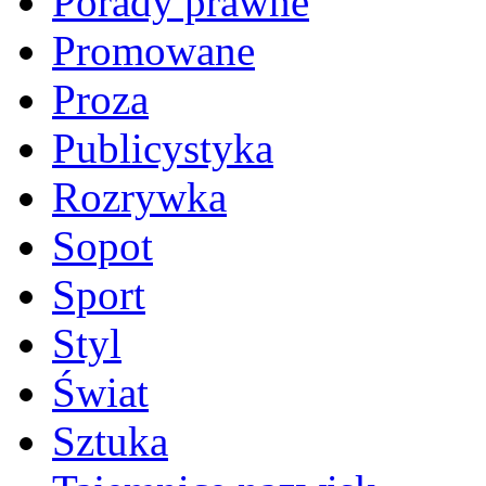
Porady prawne
Promowane
Proza
Publicystyka
Rozrywka
Sopot
Sport
Styl
Świat
Sztuka