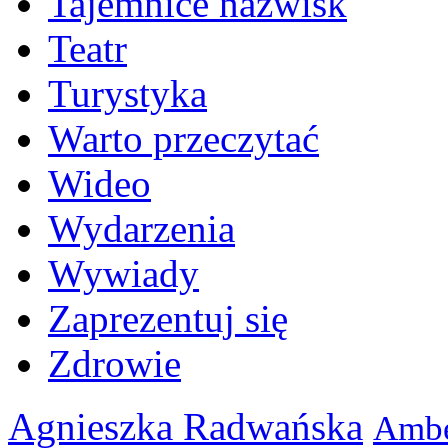
Tajemnice nazwisk
Teatr
Turystyka
Warto przeczytać
Wideo
Wydarzenia
Wywiady
Zaprezentuj się
Zdrowie
Agnieszka Radwańska
Ambe