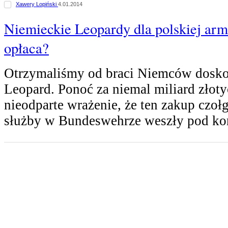
Xawery Lopiński
4.01.2014
Niemieckie Leopardy dla polskiej armi
opłaca?
Otrzymaliśmy od braci Niemców dosko
Leopard. Ponoć za niemal miliard złot
nieodparte wrażenie, że ten zakup czoł
służby w Bundeswehrze weszły pod kon