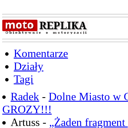
Komentarze
Działy
Tagi
Radek
-
Dolne Miasto w
GROZY!!!
Artuss -
„Żaden fragment 