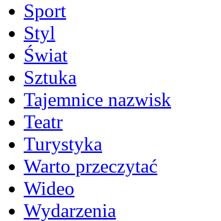
Sport
Styl
Świat
Sztuka
Tajemnice nazwisk
Teatr
Turystyka
Warto przeczytać
Wideo
Wydarzenia