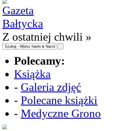
Z ostatniej chwili »
Polecamy:
Książka
-
Galeria zdjęć
-
Polecane książki
-
Medyczne Grono