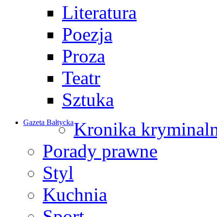
Literatura
Poezja
Proza
Teatr
Sztuka
Gazeta Bałtycka
Kronika kryminal
Porady prawne
Styl
Kuchnia
Sport