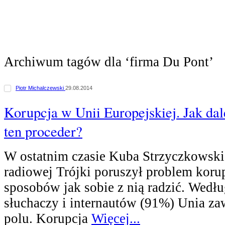
Archiwum tagów dla ‘firma Du Pont’
Piotr Michalczewski
29.08.2014
Korupcja w Unii Europejskiej. Jak dal
ten proceder?
W ostatnim czasie Kuba Strzyczkowski
radiowej Trójki poruszył problem koru
sposobów jak sobie z nią radzić. Wedł
słuchaczy i internautów (91%) Unia za
polu. Korupcja
Więcej...