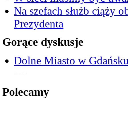
Na szefach służb ciąży 
Prezydenta
Gorące dyskusje
Dolne Miasto w Gdańs
29 sie 2014
Polecamy