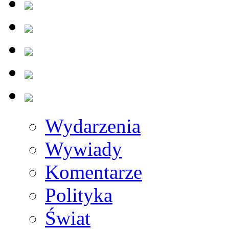
Wydarzenia
Wywiady
Komentarze
Polityka
Świat