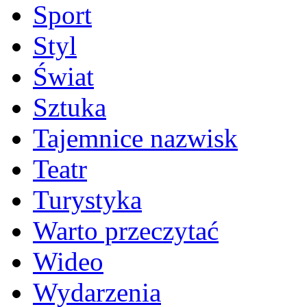
Sport
Styl
Świat
Sztuka
Tajemnice nazwisk
Teatr
Turystyka
Warto przeczytać
Wideo
Wydarzenia