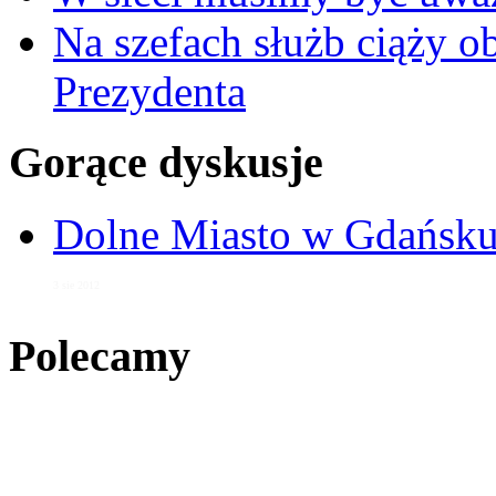
Na szefach służb ciąży 
Prezydenta
Gorące dyskusje
Dolne Miasto w Gdańs
3 sie 2012
Polecamy