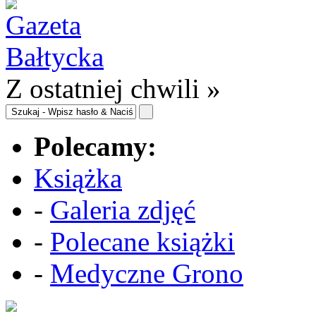
Z ostatniej chwili »
Polecamy:
Książka
-
Galeria zdjęć
-
Polecane książki
-
Medyczne Grono