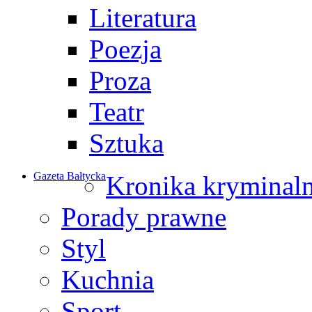
Literatura
Poezja
Proza
Teatr
Sztuka
Gazeta Bałtycka
Kronika kryminal
Porady prawne
Styl
Kuchnia
Sport