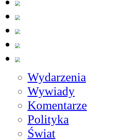
Wydarzenia
Wywiady
Komentarze
Polityka
Świat