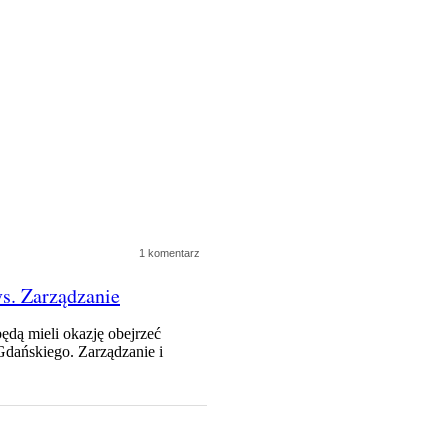
1 komentarz
s. Zarządzanie
ędą mieli okazję obejrzeć
Gdańskiego. Zarządzanie i