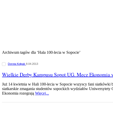
Archiwum tagów dla ‘Hala 100-lecia w Sopocie’
Dorota Kołpak
8.04.2013
Wielkie Derby Kampusu Sopot UG. Mecz Ekonomia v
Już 14 kwietnia w Hali 100-lecia w Sopocie wszyscy fani siatkówki b
siatkarskie zmagania studentów sopockich wydziałów Uniwersytety 
Ekonomia rozegrają
Więcej...