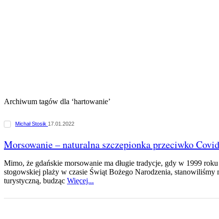
Archiwum tagów dla ‘hartowanie’
Michał Stosik
17.01.2022
Morsowanie – naturalna szczepionka przeciwko Covi
Mimo, że gdańskie morsowanie ma długie tradycje, gdy w 1999 roku 
stogowskiej plaży w czasie Świąt Bożego Narodzenia, stanowiliśmy n
turystyczną, budząc
Więcej...