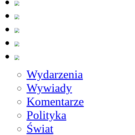
Wydarzenia
Wywiady
Komentarze
Polityka
Świat