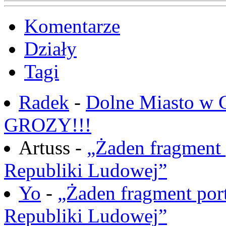
Komentarze
Działy
Tagi
Radek
-
Dolne Miasto w
GROZY!!!
Artuss -
„Żaden fragment 
Republiki Ludowej”
Yo
-
„Żaden fragment port
Republiki Ludowej”