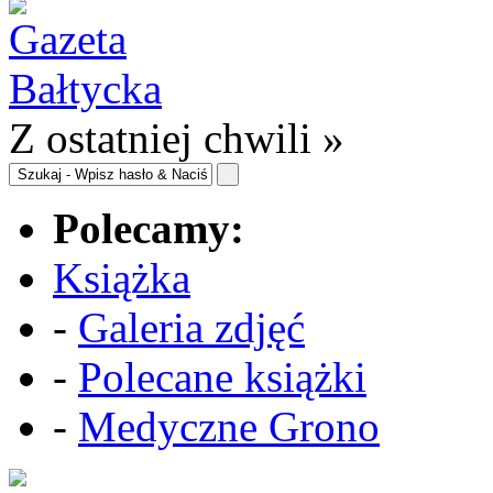
Z ostatniej chwili »
Polecamy:
Książka
-
Galeria zdjęć
-
Polecane książki
-
Medyczne Grono