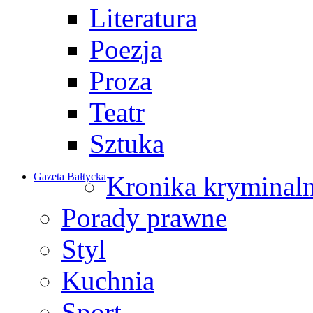
Literatura
Poezja
Proza
Teatr
Sztuka
Gazeta Bałtycka
Kronika kryminal
Porady prawne
Styl
Kuchnia
Sport