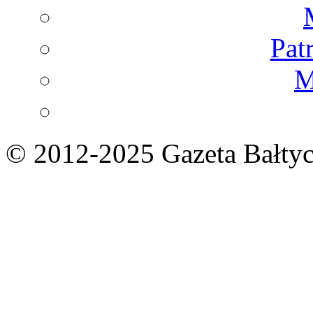
Pat
M
© 2012-2025 Gazeta Bałtyc