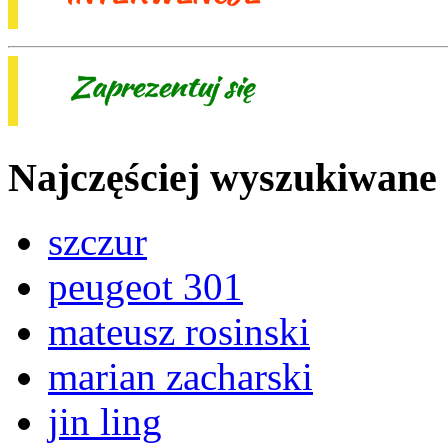
Najczęściej wyszukiwane
szczur
peugeot 301
mateusz rosinski
marian zacharski
jin ling