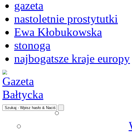
gazeta
nastoletnie prostytutki
Ewa Kłobukowska
stonoga
najbogatsze kraje europy