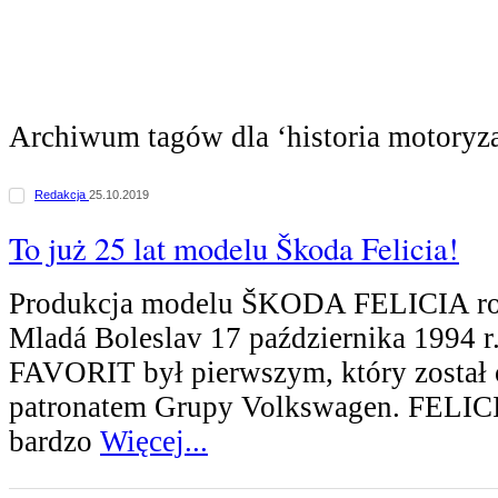
Archiwum tagów dla ‘historia motoryza
Redakcja
25.10.2019
To już 25 lat modelu Škoda Felicia!
Produkcja modelu ŠKODA FELICIA roz
Mladá Boleslav 17 października 1994 r
FAVORIT był pierwszym, który został
patronatem Grupy Volkswagen. FELICI
bardzo
Więcej...