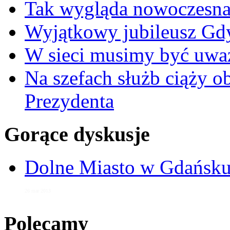
Tak wygląda nowoczesna
Wyjątkowy jubileusz Gd
W sieci musimy być uwa
Na szefach służb ciąży 
Prezydenta
Gorące dyskusje
Dolne Miasto w Gdańs
26 mar 2013
Polecamy