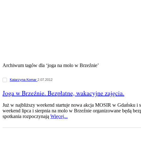
Archiwum tagów dla ‘joga na molo w Brzeźnie’
Katarzyna Komar
2.07.2012
Joga w Brzeźnie. Bezpłatne, wakacyjne zajęcia.
Już w najbliższy weekend startuje nowa akcja MOSIR w Gdańsku i s
weekend lipca i sierpnia na molo w Brzeźnie organizowane będą bezpł
spotkania rozpoczynają
Więcej...