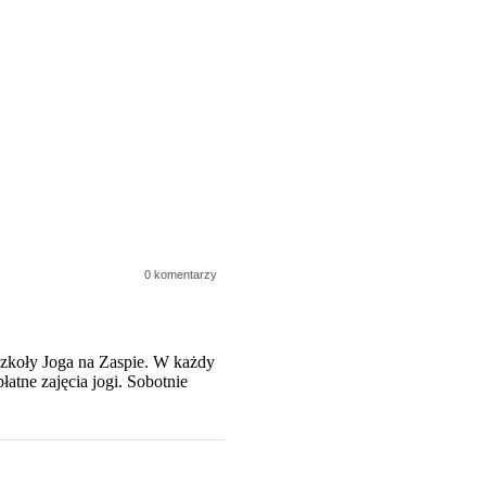
0 komentarzy
zkoły Joga na Zaspie. W każdy
atne zajęcia jogi. Sobotnie