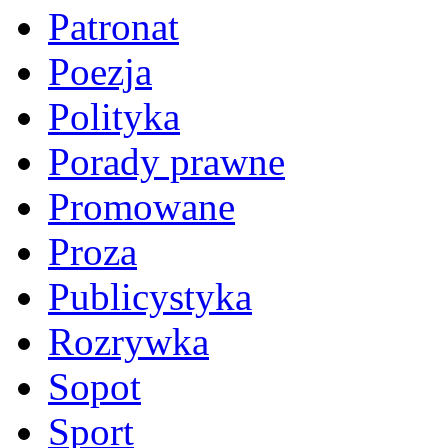
Patronat
Poezja
Polityka
Porady prawne
Promowane
Proza
Publicystyka
Rozrywka
Sopot
Sport