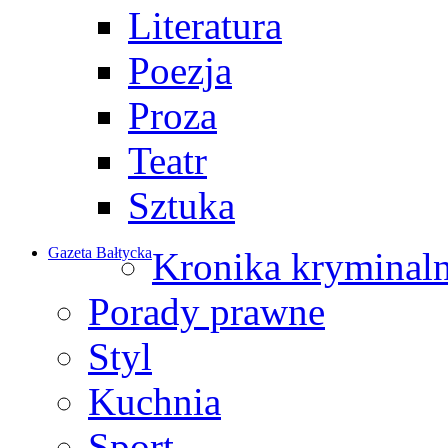
Literatura
Poezja
Proza
Teatr
Sztuka
Gazeta Bałtycka
Kronika kryminal
Porady prawne
Styl
Kuchnia
Sport