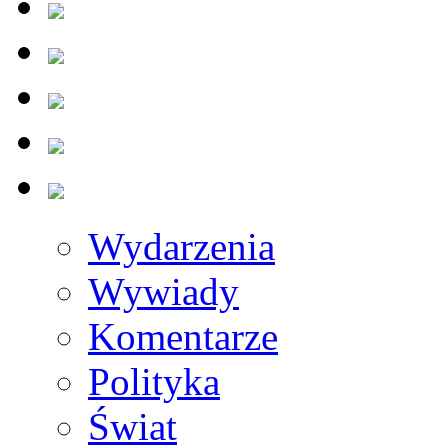
Wydarzenia
Wywiady
Komentarze
Polityka
Świat