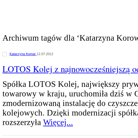
Archiwum tagów dla ‘Katarzyna Korow
Katarzyna Komar
12.07.2012
LOTOS Kolej z najnowocześniejszą o
Spółka LOTOS Kolej, największy pry
towarowy w kraju, uruchomiła dziś w
zmodernizowaną instalację do czyszcze
kolejowych. Dzięki modernizacji spółk
rozszerzyła
Więcej...