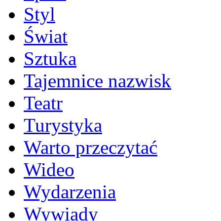
Styl
Świat
Sztuka
Tajemnice nazwisk
Teatr
Turystyka
Warto przeczytać
Wideo
Wydarzenia
Wywiady