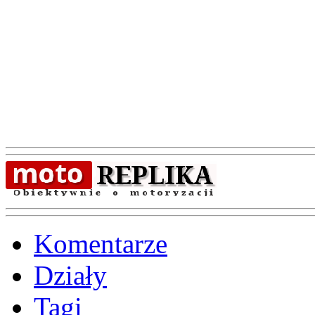
Komentarze
Działy
Tagi