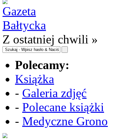
Z ostatniej chwili »
Polecamy:
Książka
-
Galeria zdjęć
-
Polecane książki
-
Medyczne Grono