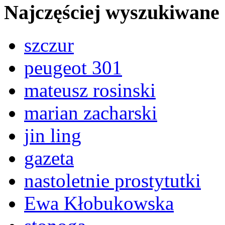
Najczęściej wyszukiwane
szczur
peugeot 301
mateusz rosinski
marian zacharski
jin ling
gazeta
nastoletnie prostytutki
Ewa Kłobukowska