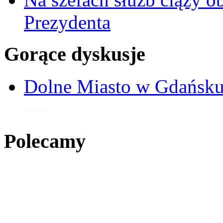
Prezydenta
Gorące dyskusje
Dolne Miasto w Gdańs
12 lip 2012
Polecamy