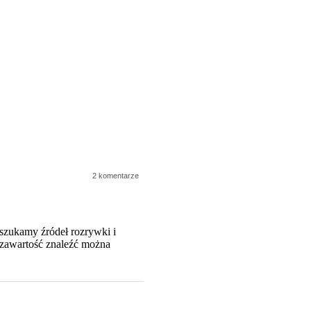
2 komentarze
szukamy źródeł rozrywki i
 zawartość znaleźć można