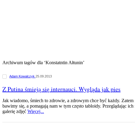
Archiwum tagów dla ‘Konstatntin Ałtunin’
Adam Kowalczyk
25.09.2013
Z Putina śmieją się internauci. Wygląda jak pies
Jak wiadomo, śmiech to zdrowie, a zdrowym chce być każdy. Zatem 
bawimy się, a pomagają nam w tym często tabloidy. Przeglądając ich
galerię zdjęć
Więcej...