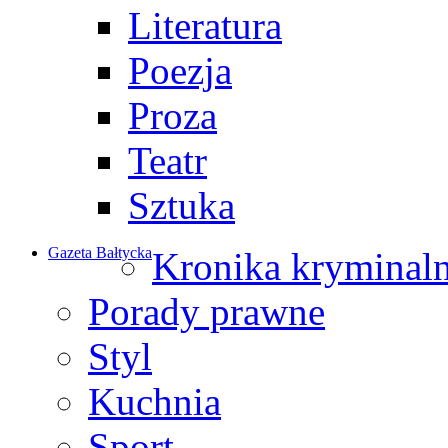
Literatura
Poezja
Proza
Teatr
Sztuka
Gazeta Bałtycka
Kronika kryminal
Porady prawne
Styl
Kuchnia
Sport