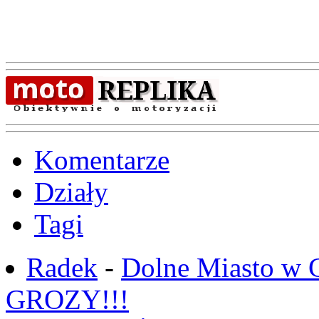
Komentarze
Działy
Tagi
Radek
-
Dolne Miasto w
GROZY!!!