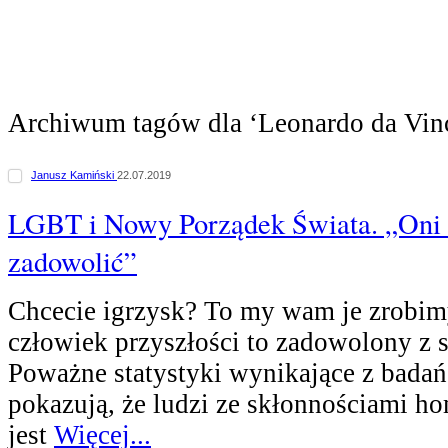
Archiwum tagów dla ‘Leonardo da Vin
Janusz Kamiński
22.07.2019
LGBT i Nowy Porządek Świata. „Oni w
zadowolić”
Chcecie igrzysk? To my wam je zrobim
człowiek przyszłości to zadowolony z s
Poważne statystyki wynikające z bada
pokazują, że ludzi ze skłonnościami 
jest
Więcej...