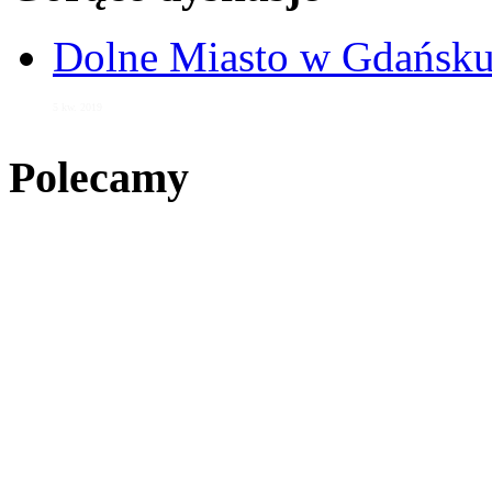
Dolne Miasto w Gdańs
5 kw. 2019
Polecamy