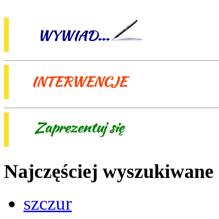
Najczęściej wyszukiwane
szczur