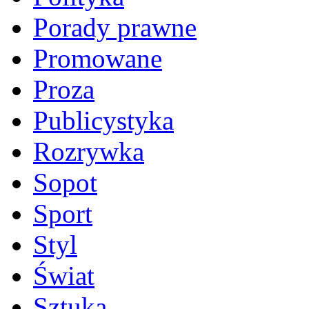
Porady prawne
Promowane
Proza
Publicystyka
Rozrywka
Sopot
Sport
Styl
Świat
Sztuka