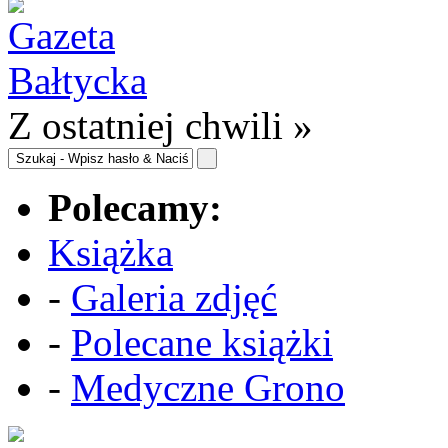
Z ostatniej chwili »
Polecamy:
Książka
-
Galeria zdjęć
-
Polecane książki
-
Medyczne Grono