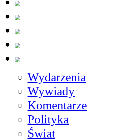
Wydarzenia
Wywiady
Komentarze
Polityka
Świat