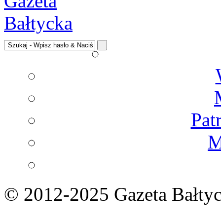
Pat
M
© 2012-2025 Gazeta Bałtyc