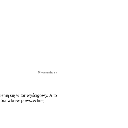
0 komentarzy
ienią się w tor wyścigowy. A to
która wbrew powszechnej