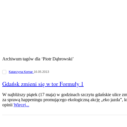
Archiwum tagów dla ‘Piotr Dąbrowski’
Katarzyna Komar
16.05.2013
Gdańsk zmieni się w tor Formuły 1
W najbliższy piątek (17 maja) w godzinach szczytu gdańskie ulice zm
za sprawą happeningu promującego ekologiczną akcję „eko jazda”, 
opinii
Więcej...