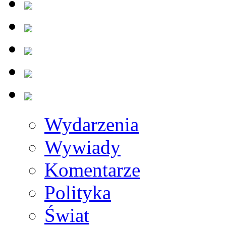
Wydarzenia
Wywiady
Komentarze
Polityka
Świat