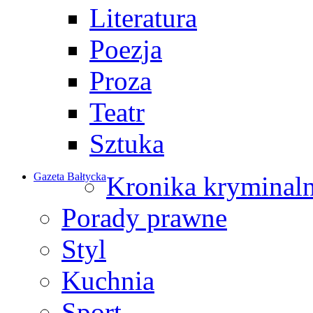
Literatura
Poezja
Proza
Teatr
Sztuka
Gazeta Bałtycka
Kronika kryminal
Porady prawne
Styl
Kuchnia
Sport