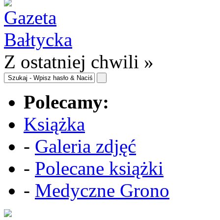
Z ostatniej chwili »
Polecamy:
Książka
-
Galeria zdjęć
-
Polecane książki
-
Medyczne Grono