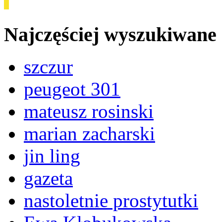
Najczęściej wyszukiwane
szczur
peugeot 301
mateusz rosinski
marian zacharski
jin ling
gazeta
nastoletnie prostytutki