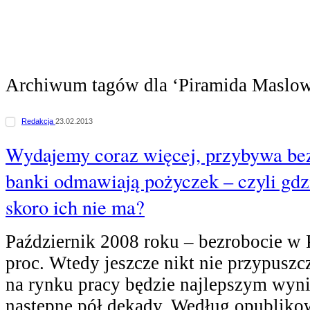
Archiwum tagów dla ‘Piramida Maslo
Redakcja
23.02.2013
Wydajemy coraz więcej, przybywa bez
banki odmawiają pożyczek – czyli gdzi
skoro ich nie ma?
Październik 2008 roku – bezrobocie w P
proc. Wtedy jeszcze nikt nie przypuszcz
na rynku pracy będzie najlepszym wyn
następne pół dekady. Według opublik