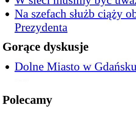
Na szefach służb ciąży 
Prezydenta
Gorące dyskusje
Dolne Miasto w Gdańs
23 lut 2013
Polecamy