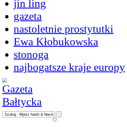
jin ling
gazeta
nastoletnie prostytutki
Ewa Kłobukowska
stonoga
najbogatsze kraje europy