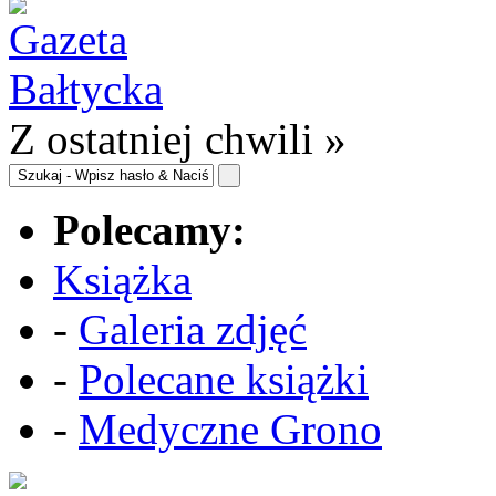
Z ostatniej chwili »
Polecamy:
Książka
-
Galeria zdjęć
-
Polecane książki
-
Medyczne Grono