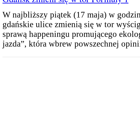
W najbliższy piątek (17 maja) w godzi
gdańskie ulice zmienią się w tor wyści
sprawą happeningu promującego ekolog
jazda”, która wbrew powszechnej opin