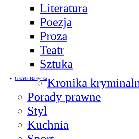
Literatura
Poezja
Proza
Teatr
Sztuka
Gazeta Bałtycka
Kronika kryminal
Porady prawne
Styl
Kuchnia
Sport