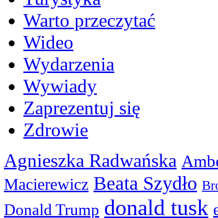
Warto przeczytać
Wideo
Wydarzenia
Wywiady
Zaprezentuj się
Zdrowie
Agnieszka Radwańska
Ambe
Beata Szydło
Macierewicz
Br
donald tusk
Donald Trump