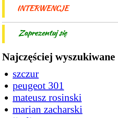
Najczęściej wyszukiwane
szczur
peugeot 301
mateusz rosinski
marian zacharski