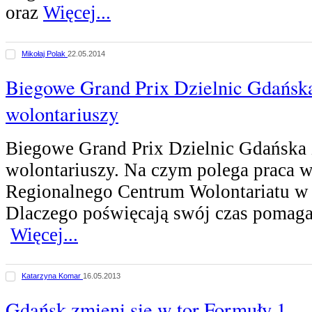
oraz
Więcej...
Mikołaj Polak
22.05.2014
Biegowe Grand Prix Dzielnic Gdańsk
wolontariuszy
Biegowe Grand Prix Dzielnic Gdańska 
wolontariuszy. Na czym polega praca w
Regionalnego Centrum Wolontariatu w
Dlaczego poświęcają swój czas pomag
Więcej...
Katarzyna Komar
16.05.2013
Gdańsk zmieni się w tor Formuły 1