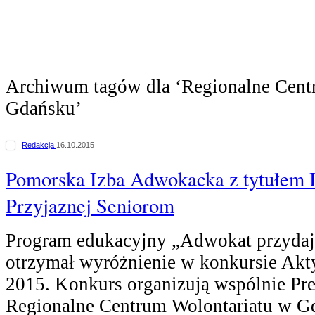
Archiwum tagów dla ‘Regionalne Cent
Gdańsku’
Redakcja
16.10.2015
Pomorska Izba Adwokacka z tytułem I
Przyjaznej Seniorom
Program edukacyjny „Adwokat przydaję
otrzymał wyróżnienie w konkursie Akt
2015. Konkurs organizują wspólnie Pr
Regionalne Centrum Wolontariatu w G