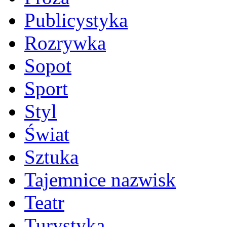
Publicystyka
Rozrywka
Sopot
Sport
Styl
Świat
Sztuka
Tajemnice nazwisk
Teatr
Turystyka