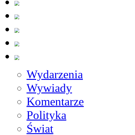
Wydarzenia
Wywiady
Komentarze
Polityka
Świat