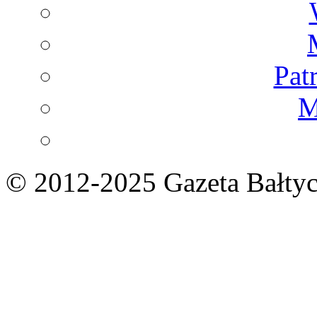
Pat
M
© 2012-2025 Gazeta Bałtyc