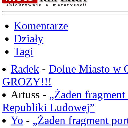
Komentarze
Działy
Tagi
Radek
-
Dolne Miasto w
GROZY!!!
Artuss -
„Żaden fragment 
Republiki Ludowej”
Yo
-
„Żaden fragment port